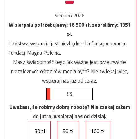
Sierpień 2026
W sierpniu potrzebujemy:
16 500
zł, zebraliśmy:
1351
zł.
Państwa wsparcie jest niezbędne dla funkcjonowania
Fundacji Magna Polonia.
Masz świadomość tego jak ważne jest przetrwanie
niezależnych ośrodków medialnych? Nie zwlekaj więc,
wspieraj nas już od teraz.
8%
Uważasz, że robimy dobrą robotę? Nie czekaj zatem
do jutra, wspieraj nas od dzisiaj.
30 zł
50 zł
100 zł