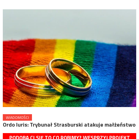
WIADOMOŚCI
Ordo Iuris: Trybunał Strasburski atakuje małżeństwo
PODOBA CI SIĘ TO CO ROBIMY? WESPRZYJ PROJEKT