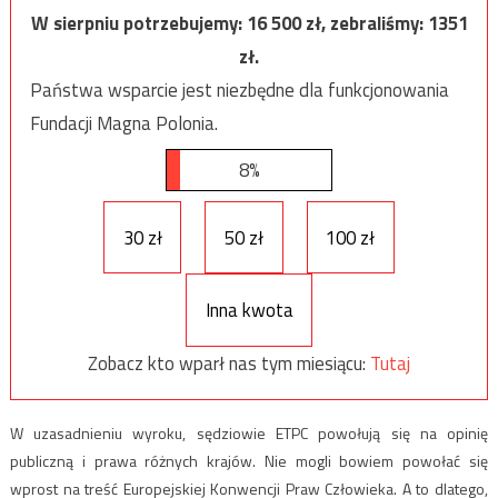
W sierpniu potrzebujemy:
16 500
zł, zebraliśmy:
1351
zł.
Państwa wsparcie jest niezbędne dla funkcjonowania
Fundacji Magna Polonia.
8%
30 zł
50 zł
100 zł
Inna kwota
Zobacz kto wparł nas tym miesiącu:
Tutaj
W uzasadnieniu wyroku, sędziowie ETPC powołują się na opinię
publiczną i prawa różnych krajów. Nie mogli bowiem powołać się
wprost na treść Europejskiej Konwencji Praw Człowieka. A to dlatego,