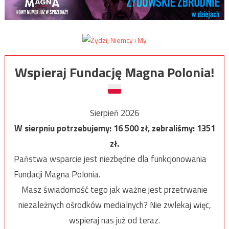
Wspieraj Fundację Magna Polonia!
Sierpień 2026
W sierpniu potrzebujemy:
16 500
zł, zebraliśmy:
1351
zł.
Państwa wsparcie jest niezbędne dla funkcjonowania
Fundacji Magna Polonia.
Masz świadomość tego jak ważne jest przetrwanie
niezależnych ośrodków medialnych? Nie zwlekaj więc,
wspieraj nas już od teraz.