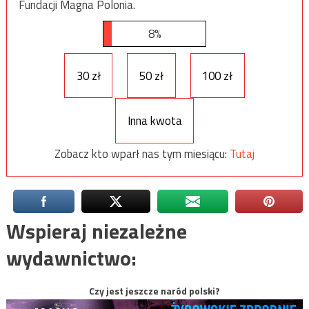
Fundacji Magna Polonia.
8%
30 zł
50 zł
100 zł
Inna kwota
Zobacz kto wparł nas tym miesiącu:
Tutaj
Wspieraj niezależne
wydawnictwo:
Czy jest jeszcze naród polski?