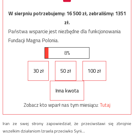
W sierpniu potrzebujemy:
16 500
zł, zebraliśmy:
1351
zł.
Państwa wsparcie jest niezbędne dla funkcjonowania
Fundacji Magna Polonia.
8%
30 zł
50 zł
100 zł
Inna kwota
Zobacz kto wparł nas tym miesiącu:
Tutaj
Iran ze swej strony zapowiedział, że przeciwstawi się zbrojnie
wszelkim działaniom Izraela przeciwko Syrii…