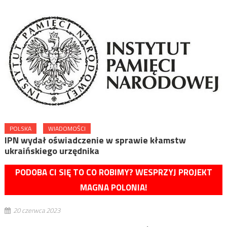
POLSKA
WIADOMOŚCI
IPN wydał oświadczenie w sprawie kłamstw
ukraińskiego urzędnika
PODOBA CI SIĘ TO CO ROBIMY? WESPRZYJ PROJEKT
MAGNA POLONIA!
20 czerwca 2023