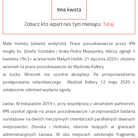
Inna kwota
Zobacz kto wparł nas tym miesiącu:
Tutaj
Małe Hołoby (obwód wołyński). Prace poszukiwawcze przez IPN
mogiły ks. Józefa Szostaka i brata Piotra Mojsijonka, którzy zginęli 5
kwietnia 1943 r. w lesie koło Małych Hołób. 21 stycznia 2020 r. złożono
wniosek na prace poszukiwawcze do Wydziału Kultury
w Łucku. Wniosek nie uzyskał akceptacji. Po przeprowadzeniu
postępowania odwoławczego Wydział Kultury 12 maja 2020 r.
ostatecznie odmówił wydania zgody.
Lwów. W listopadzie 2019 r., przy współpracy z ukraińskim partnerem,
IPN uzyskał zgodę na prace poszukiwawcze i przeprowadził badania
sondażowe na dwóch nieczynnych cmentarzach parafialnych dawnych
miejscowości Zboiska i Hołosko, obecnie leżących w granicach
administracyjnych Lwowa. W obu miejscach odsłonięto fragmenty