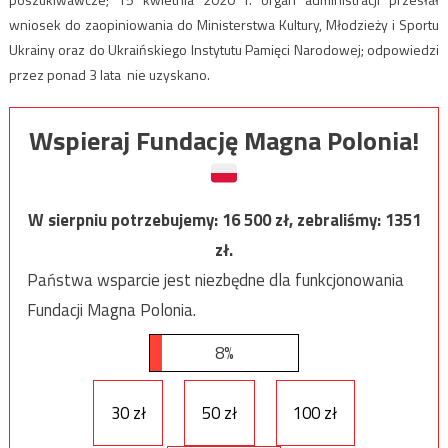
wniosek do zaopiniowania do Ministerstwa Kultury, Młodzieży i Sportu
Ukrainy oraz do Ukraińskiego Instytutu Pamięci Narodowej; odpowiedzi
przez ponad 3 lata nie uzyskano.
Wspieraj Fundację Magna Polonia!
W sierpniu potrzebujemy:
16 500
zł, zebraliśmy:
1351
zł.
Państwa wsparcie jest niezbędne dla funkcjonowania
Fundacji Magna Polonia.
8%
30 zł
50 zł
100 zł