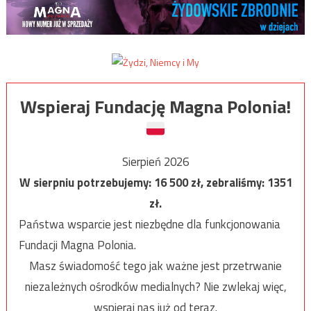
Wspieraj Fundację Magna Polonia!
Sierpień 2026
W sierpniu potrzebujemy:
16 500
zł, zebraliśmy:
1351
zł.
Państwa wsparcie jest niezbędne dla funkcjonowania
Fundacji Magna Polonia.
Masz świadomość tego jak ważne jest przetrwanie
niezależnych ośrodków medialnych? Nie zwlekaj więc,
wspieraj nas już od teraz.