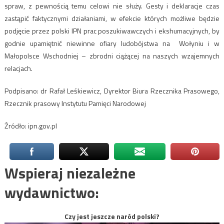
spraw, z pewnością temu celowi nie służy. Gesty i deklaracje czas
zastąpić faktycznymi działaniami, w efekcie których możliwe będzie
podjęcie przez polski IPN prac poszukiwawczych i ekshumacyjnych, by
godnie upamiętnić niewinne ofiary ludobójstwa na Wołyniu i w
Małopolsce Wschodniej – zbrodni ciążącej na naszych wzajemnych
relacjach.
Podpisano: dr Rafał Leśkiewicz, Dyrektor Biura Rzecznika Prasowego,
Rzecznik prasowy Instytutu Pamięci Narodowej
Źródło: ipn.gov.pl
Wspieraj niezależne
wydawnictwo:
Czy jest jeszcze naród polski?