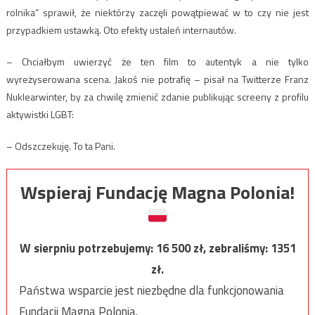
rolnika” sprawił, że niektórzy zaczęli powątpiewać w to czy nie jest
przypadkiem ustawką. Oto efekty ustaleń internautów.
– Chciałbym uwierzyć że ten film to autentyk a nie tylko
wyreżyserowana scena. Jakoś nie potrafię – pisał na Twitterze Franz
Nuklearwinter, by za chwilę zmienić zdanie publikując screeny z profilu
aktywistki LGBT:
– Odszczekuję. To ta Pani.
Wspieraj Fundację Magna Polonia!
W sierpniu potrzebujemy:
16 500
zł, zebraliśmy:
1351
zł.
Państwa wsparcie jest niezbędne dla funkcjonowania
Fundacji Magna Polonia.