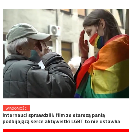
WIADOMOŚCI
Internauci sprawdzili: film ze starszą panią
podbijającą serce aktywistki LGBT to nie ustawka