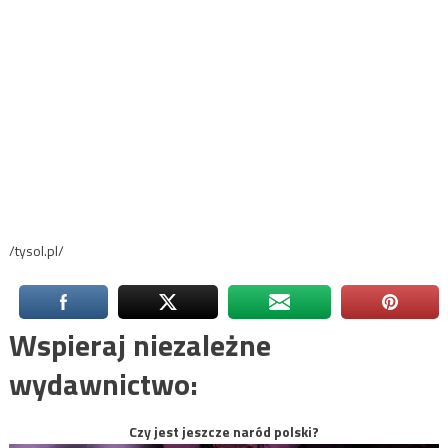
/tysol.pl/
Wspieraj niezależne
wydawnictwo:
Czy jest jeszcze naród polski?