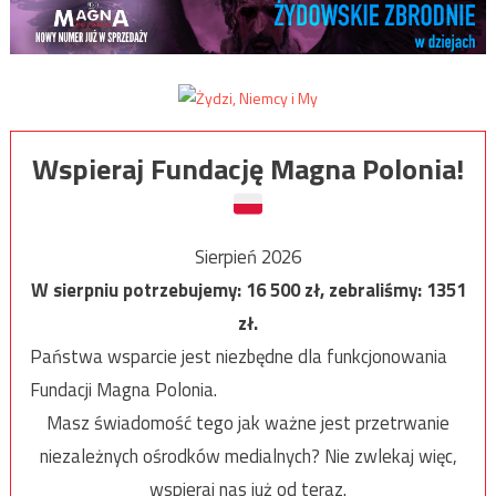
Wspieraj Fundację Magna Polonia!
Sierpień 2026
W sierpniu potrzebujemy:
16 500
zł, zebraliśmy:
1351
zł.
Państwa wsparcie jest niezbędne dla funkcjonowania
Fundacji Magna Polonia.
Masz świadomość tego jak ważne jest przetrwanie
niezależnych ośrodków medialnych? Nie zwlekaj więc,
wspieraj nas już od teraz.