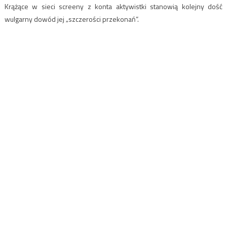
Krążące w sieci screeny z konta aktywistki stanowią kolejny dość
wulgarny dowód jej „szczerości przekonań”.