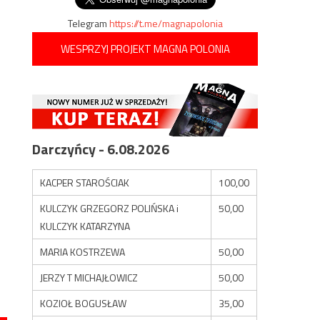
Telegram
https://t.me/magnapolonia
WESPRZYJ PROJEKT MAGNA POLONIA
Darczyńcy - 6.08.2026
KACPER STAROŚCIAK
100,00
KULCZYK GRZEGORZ POLIŃSKA i
50,00
KULCZYK KATARZYNA
MARIA KOSTRZEWA
50,00
JERZY T MICHAJŁOWICZ
50,00
KOZIOŁ BOGUSŁAW
35,00