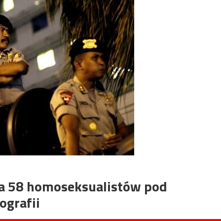
ała 58 homoseksualistów pod
ografii