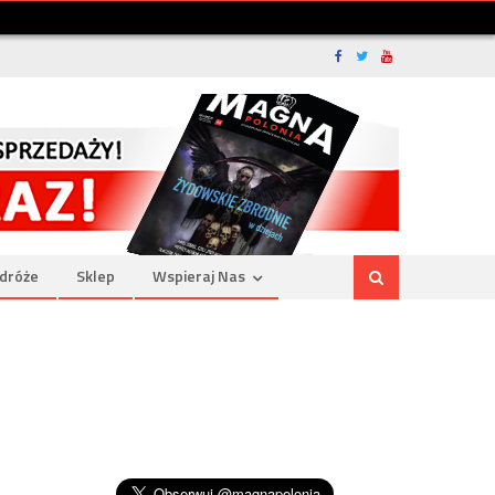
dróże
Sklep
Wspieraj Nas