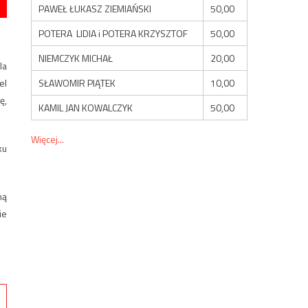
PAWEŁ ŁUKASZ ZIEMIAŃSKI
50,00
POTERA LIDIA i POTERA KRZYSZTOF
50,00
NIEMCZYK MICHAŁ
20,00
la
SŁAWOMIR PIĄTEK
10,00
el
ę,
KAMIL JAN KOWALCZYK
50,00
Więcej...
ku
ną
ie