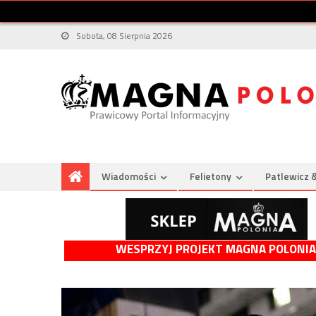
Sobota, 08 Sierpnia 2026
Wiadomości
Felietony
Patlewicz 
WESPRZYJ PROJEKT MAGNA POLONIA