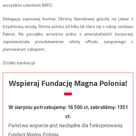
wszystkim członkom NATO.
Delegacja sejmowej Komisji Obrony Narodowej gościła na Litwie z
trzydniową wizytą. Strona polska od kilku lat stara się o zakup zestawu
Patriot. Na początku września jedna z amerykańskich korporacji
zapowiedziała przedstawienie oferty offsetu związanego z
planowanym zakupem.
Źródło: bankier.pl
Wspieraj Fundację Magna Polonia!
W sierpniu potrzebujemy:
16 500
zł, zebraliśmy:
1351
zł.
Państwa wsparcie jest niezbędne dla funkcjonowania
Fundacji Magna Polonia.