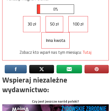
8%
30 zł
50 zł
100 zł
Inna kwota
Zobacz kto wparł nas tym miesiącu:
Tutaj
Wspieraj niezależne
wydawnictwo:
Czy jest jeszcze naród polski?