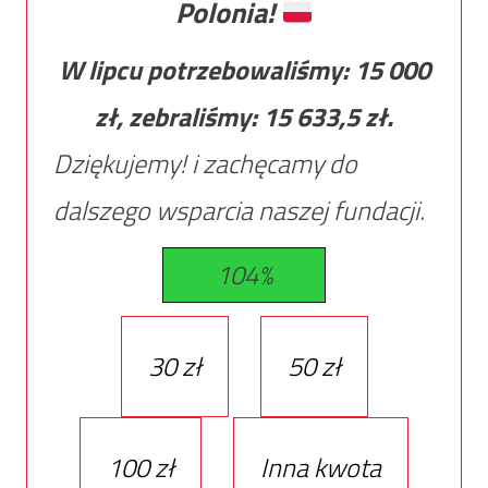
Polonia!
W lipcu potrzebowaliśmy:
15 000
zł, zebraliśmy:
15 633,5
zł.
Dziękujemy! i zachęcamy do
dalszego wsparcia naszej fundacji.
104%
30 zł
50 zł
100 zł
Inna kwota