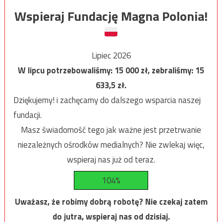
Wspieraj Fundację Magna Polonia!
Lipiec 2026
W lipcu potrzebowaliśmy:
15 000
zł, zebraliśmy:
15
633,5
zł.
Dziękujemy! i zachęcamy do dalszego wsparcia naszej
fundacji.
Masz świadomość tego jak ważne jest przetrwanie
niezależnych ośrodków medialnych? Nie zwlekaj więc,
wspieraj nas już od teraz.
104%
Uważasz, że robimy dobrą robotę? Nie czekaj zatem
do jutra, wspieraj nas od dzisiaj.