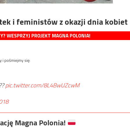
ek i feministów z okazji dnia kobiet
MY? WESPRZYJ PROJEKT MAGNA POLONIA!
 i pośmiejmy się:
???
pic.twitter.com/8L4BwUZcwM
018
ację Magna Polonia!