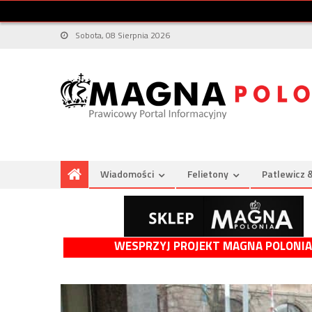
Sobota, 08 Sierpnia 2026
Wiadomości
Felietony
Patlewicz 
WESPRZYJ PROJEKT MAGNA POLONIA