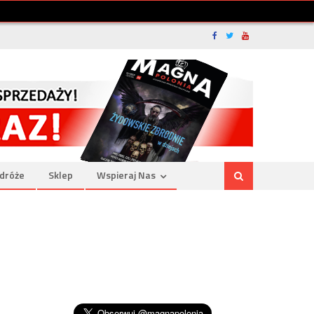
dróże
Sklep
Wspieraj Nas