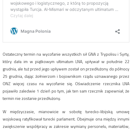
Ostateczny termin na wycofanie wszystkich sił GNA z Trypolisu i Syrty,
który dała im w piątkowym ultimatum LNA, upływał w południe 22
grudnia, ale tuż przed jego upływem został on przedłużony do północy
25 grudnia, dając żołnierzom i bojownikom rządu uznawanego przez
ONZ więcej czasu na wycofanie się. Oświadczenie rzecznika LNA
pojawiło zaledwie 1 dzień po tym, jak ten sam rzecznik zapewniał, że
termin nie zostanie przedłużony.
W międzyczasie, mianowicie w sobotę turecko-libijską umowę
wojskową ratyfikował turecki parlament. Obejmuje ona między innymi
zwiększenie współpracy w zakresie wymiany personelu, materiałów,