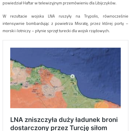
powiedział Haftar w telewizyjnym przemówieniu dla Libijczyków.
W rezultacie wojska LNA ruszyły na Trypolis, równocześnie
intensywnie bombardując z powietrza Misratę, przez której porty –
morski i lotniczy – płynie sprzęt turecki dla wojsk rządowych.