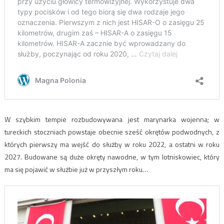
W szybkim tempie rozbudowywana jest marynarka wojenna; w
tureckich stoczniach powstaje obecnie sześć okrętów podwodnych, z
których pierwszy ma wejść do służby w roku 2022, a ostatni w roku
2027. Budowane są duże okręty nawodne, w tym lotniskowiec, który
ma się pojawić w służbie już w przyszłym roku…