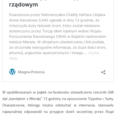
W opublikowanym w piątek na facebooku oświadczeniu rzecznik LNA
dał „bandytom z Misraty” 72 godziny na opuszczenie Trypolisu i Syrty.
Oświadczenie, którego można odsłuchać w internecie, stanowiło
najwyraźniej odpowiedź na przyjęcie dzień wcześniej przez Rząd