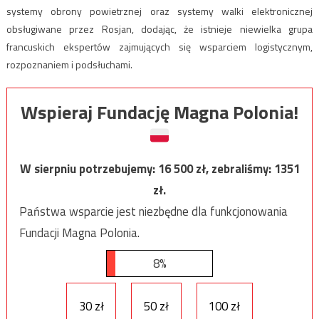
systemy obrony powietrznej oraz systemy walki elektronicznej
obsługiwane przez Rosjan, dodając, że istnieje niewielka grupa
francuskich ekspertów zajmujących się wsparciem logistycznym,
rozpoznaniem i podsłuchami.
Wspieraj Fundację Magna Polonia!
W sierpniu potrzebujemy:
16 500
zł, zebraliśmy:
1351
zł.
Państwa wsparcie jest niezbędne dla funkcjonowania
Fundacji Magna Polonia.
8%
30 zł
50 zł
100 zł