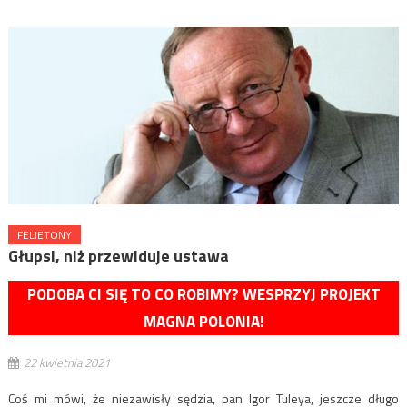
FELIETONY
Głupsi, niż przewiduje ustawa
PODOBA CI SIĘ TO CO ROBIMY? WESPRZYJ PROJEKT
MAGNA POLONIA!
22 kwietnia 2021
Coś mi mówi, że niezawisły sędzia, pan Igor Tuleya, jeszcze długo