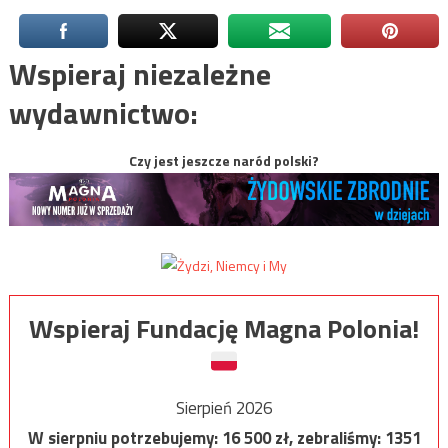
Wspieraj niezależne
wydawnictwo:
Czy jest jeszcze naród polski?
Wspieraj Fundację Magna Polonia!
Sierpień 2026
W sierpniu potrzebujemy:
16 500
zł, zebraliśmy:
1351