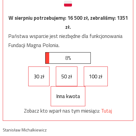
W sierpniu potrzebujemy:
16 500
zł, zebraliśmy:
1351
zł.
Państwa wsparcie jest niezbędne dla funkcjonowania
Fundacji Magna Polonia.
8%
30 zł
50 zł
100 zł
Inna kwota
Zobacz kto wparł nas tym miesiącu:
Tutaj
Stanisław Michalkiewicz