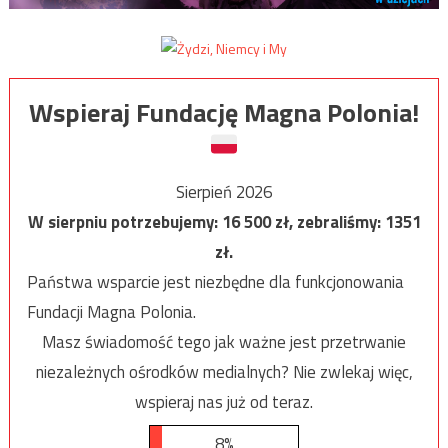
Wspieraj Fundację Magna Polonia!
Sierpień 2026
W sierpniu potrzebujemy:
16 500
zł, zebraliśmy:
1351
zł.
Państwa wsparcie jest niezbędne dla funkcjonowania
Fundacji Magna Polonia.
Masz świadomość tego jak ważne jest przetrwanie
niezależnych ośrodków medialnych? Nie zwlekaj więc,
wspieraj nas już od teraz.
8%