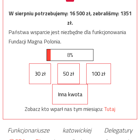
W sierpniu potrzebujemy:
16 500
zł, zebraliśmy:
1351
zł.
Państwa wsparcie jest niezbędne dla funkcjonowania
Fundacji Magna Polonia.
8%
30 zł
50 zł
100 zł
Inna kwota
Zobacz kto wparł nas tym miesiącu:
Tutaj
Funkcjonariusze katowickiej Delegatury