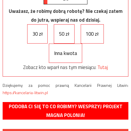
Uważasz, że robimy dobrą robotę? Nie czekaj zatem
do jutra, wspieraj nas od dzisiaj.
30 zł
50 zł
100 zł
Inna kwota
Zobacz kto wparł nas tym miesiącu:
Tutaj
Dziękujemy za pomoc prawną Kancelarii Prawnej Litwin:
https://kancelaria-litwin.pl
PODOBA CI SIĘ TO CO ROBIMY? WESPRZYJ PROJEKT
MAGNA POLONIA!