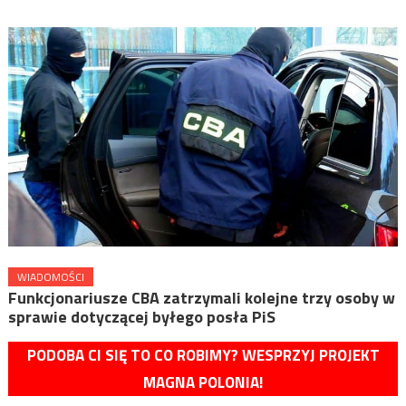
WIADOMOŚCI
Funkcjonariusze CBA zatrzymali kolejne trzy osoby w
sprawie dotyczącej byłego posła PiS
PODOBA CI SIĘ TO CO ROBIMY? WESPRZYJ PROJEKT
MAGNA POLONIA!