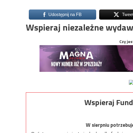
Udostępnij na FB
Twee
Wspieraj niezależne wydaw
Czy jes
Wspieraj Fund
W sierpniu potrzebu