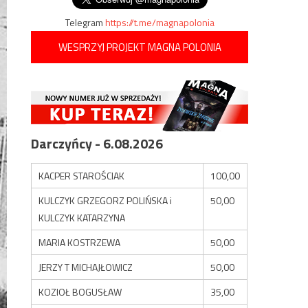
Telegram
https://t.me/magnapolonia
WESPRZYJ PROJEKT MAGNA POLONIA
Darczyńcy - 6.08.2026
KACPER STAROŚCIAK
100,00
KULCZYK GRZEGORZ POLIŃSKA i
50,00
KULCZYK KATARZYNA
MARIA KOSTRZEWA
50,00
JERZY T MICHAJŁOWICZ
50,00
KOZIOŁ BOGUSŁAW
35,00