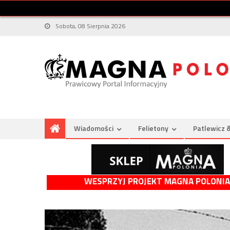
Sobota, 08 Sierpnia 2026
Wiadomości
Felietony
Patlewicz 
WESPRZYJ PROJEKT MAGNA POLONIA