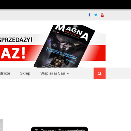
dróże
Sklep
Wspieraj Nas