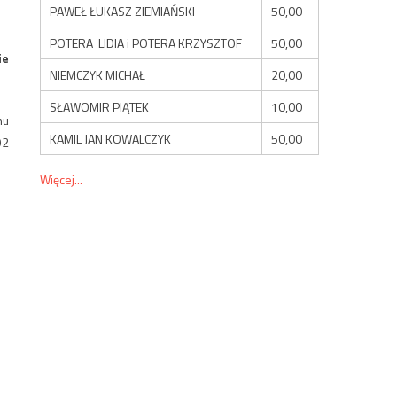
PAWEŁ ŁUKASZ ZIEMIAŃSKI
50,00
POTERA LIDIA i POTERA KRZYSZTOF
50,00
ie
NIEMCZYK MICHAŁ
20,00
SŁAWOMIR PIĄTEK
10,00
nu
KAMIL JAN KOWALCZYK
50,00
92
Więcej...