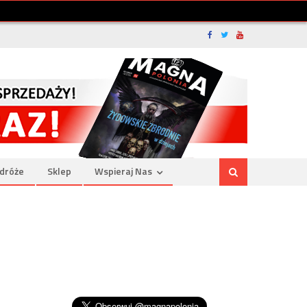
dróże
Sklep
Wspieraj Nas