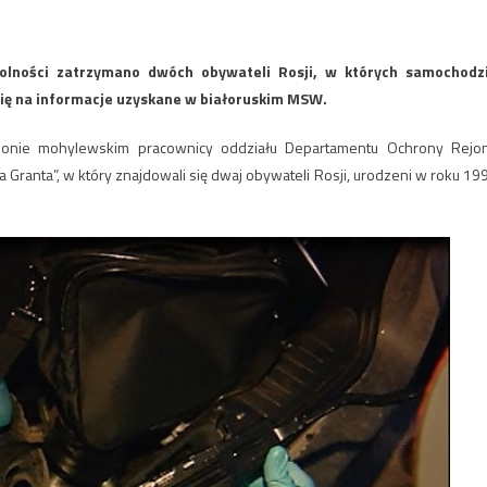
Wolności zatrzymano dwóch obywateli Rosji, w których samochodz
się na informacje uzyskane w białoruskim MSW.
jonie mohylewskim pracownicy oddziału Departamentu Ochrony Rejo
Granta”, w który znajdowali się dwaj obywateli Rosji, urodzeni w roku 19