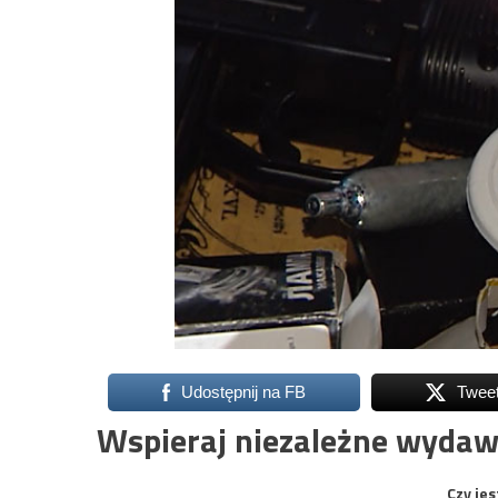
Udostępnij na FB
Twee
Wspieraj niezależne wydaw
Czy jes