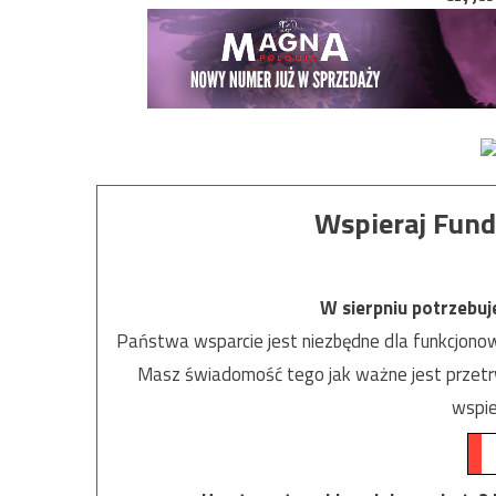
Wspieraj Fund
W sierpniu potrzebu
Państwa wsparcie jest niezbędne dla funkcjonow
Masz świadomość tego jak ważne jest przetrw
wspie