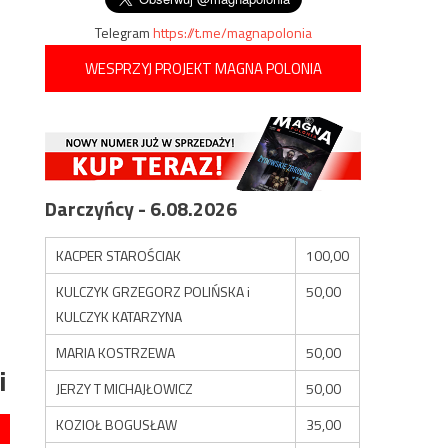
Telegram
https://t.me/magnapolonia
WESPRZYJ PROJEKT MAGNA POLONIA
Darczyńcy - 6.08.2026
KACPER STAROŚCIAK
100,00
KULCZYK GRZEGORZ POLIŃSKA i
50,00
KULCZYK KATARZYNA
MARIA KOSTRZEWA
50,00
i
JERZY T MICHAJŁOWICZ
50,00
KOZIOŁ BOGUSŁAW
35,00