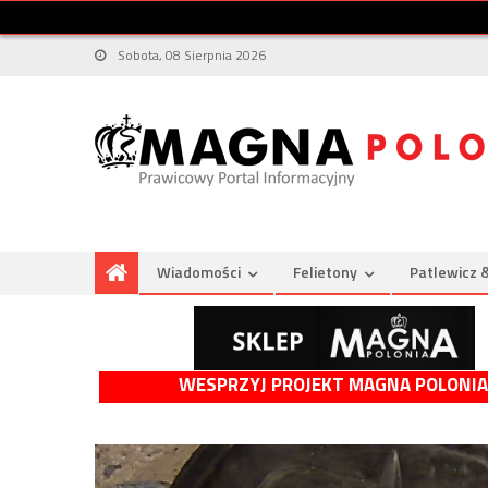
Sobota, 08 Sierpnia 2026
Wiadomości
Felietony
Patlewicz 
WESPRZYJ PROJEKT MAGNA POLONIA