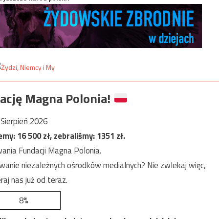
ację Magna Polonia!
Sierpień 2026
jemy:
16 500
zł, zebraliśmy:
1351
zł.
ania Fundacji Magna Polonia.
anie niezależnych ośrodków medialnych? Nie zwlekaj więc,
raj nas już od teraz.
8%