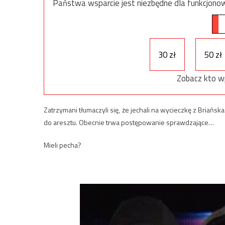
Państwa wsparcie jest niezbędne dla funkcjonow
30 zł
50 zł
Zobacz kto w
Zatrzymani tłumaczyli się, że jechali na wycieczkę z Briańs
do aresztu. Obecnie trwa postępowanie sprawdzające…
Mieli pecha?