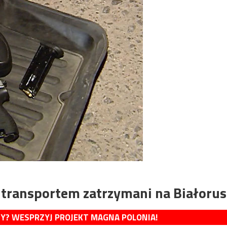
 transportem zatrzymani na Białorus
MY? WESPRZYJ PROJEKT MAGNA POLONIA!