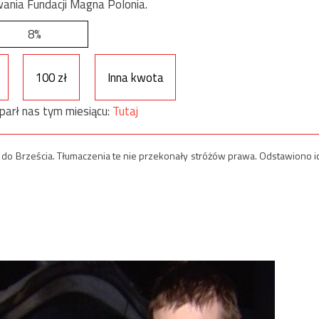
ania Fundacji Magna Polonia.
8%
100 zł
Inna kwota
parł nas tym miesiącu:
Tutaj
ka do Brześcia. Tłumaczenia te nie przekonały stróżów prawa. Odstawiono i