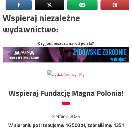
Wspieraj niezależne
wydawnictwo:
Czy jest jeszcze naród polski?
Wspieraj Fundację Magna Polonia!
Sierpień 2026
W sierpniu potrzebujemy:
16 500
zł, zebraliśmy:
1351