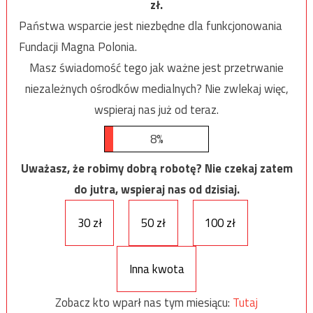
zł.
Państwa wsparcie jest niezbędne dla funkcjonowania
Fundacji Magna Polonia.
Masz świadomość tego jak ważne jest przetrwanie
niezależnych ośrodków medialnych? Nie zwlekaj więc,
wspieraj nas już od teraz.
8%
Uważasz, że robimy dobrą robotę? Nie czekaj zatem
do jutra, wspieraj nas od dzisiaj.
30 zł
50 zł
100 zł
Inna kwota
Zobacz kto wparł nas tym miesiącu:
Tutaj