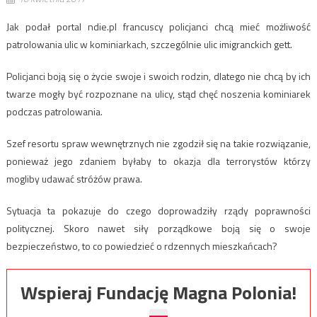
Jak podał portal ndie.pl francuscy policjanci chcą mieć możliwość
patrolowania ulic w kominiarkach, szczególnie ulic imigranckich gett.
Policjanci boją się o życie swoje i swoich rodzin, dlatego nie chcą by ich
twarze mogły być rozpoznane na ulicy, stąd chęć noszenia kominiarek
podczas patrolowania.
Szef resortu spraw wewnętrznych nie zgodził się na takie rozwiązanie,
ponieważ jego zdaniem byłaby to okazja dla terrorystów którzy
mogliby udawać stróżów prawa.
Sytuacja ta pokazuje do czego doprowadziły rządy poprawności
politycznej. Skoro nawet siły porządkowe boją się o swoje
bezpieczeństwo, to co powiedzieć o rdzennych mieszkańcach?
Wspieraj Fundację Magna Polonia!