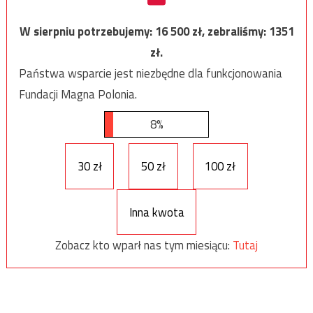
W sierpniu potrzebujemy:
16 500
zł, zebraliśmy:
1351
zł.
Państwa wsparcie jest niezbędne dla funkcjonowania
Fundacji Magna Polonia.
8%
30 zł
50 zł
100 zł
Inna kwota
Zobacz kto wparł nas tym miesiącu:
Tutaj