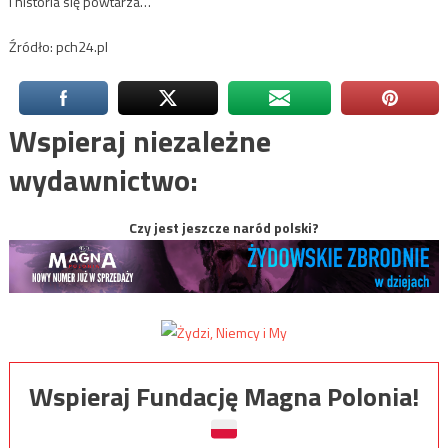
I historia się powtarza…
Źródło: pch24.pl
Wspieraj niezależne
wydawnictwo:
Czy jest jeszcze naród polski?
Wspieraj Fundację Magna Polonia!