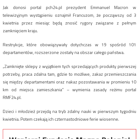
Jak donosi portal pch24.pl prezydent Emmanuel Macron w
telewizyjnym wystąpieniu oznajmił Francuzom, że począwszy od 3
kwietnia przez miesiąc będą znosić rygory związane z pełnym
zamknięciem kraju.
Restrykcje, które obowiązywały dotychczas w 19 spośród 101
departamentów, rozszerzone zostały na obszar całego państwa.
„Zamknięte sklepy z wyjątkiem tych sprzedających produkty pierwszej
potrzeby, praca zdalna tam, gdzie to możliwe, zakaz przemieszczania
się między departamentami oraz nakaz pozostawania w promieniu 10
km od miejsca zamieszkania” – wymienia zasady reżimu portal
RMF24.pl.
Dzieci i młodzież przejdą na tryb zdalny nauki w pierwszym tygodniu
kwietnia. Potem czekają ich czternastodniowe ferie wiosenne.