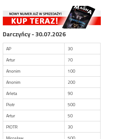
Darczyńcy - 30.07.2026
AP
30
Artur
70
Anonim
100
Anonim
200
Arleta
90
Piotr
500
Artur
50
PIOTR
30
Mirosław
500