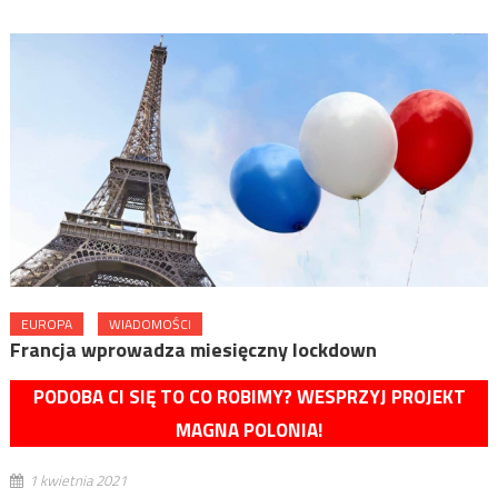
EUROPA
WIADOMOŚCI
Francja wprowadza miesięczny lockdown
PODOBA CI SIĘ TO CO ROBIMY? WESPRZYJ PROJEKT
MAGNA POLONIA!
1 kwietnia 2021