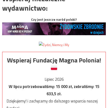
wydawnictwo:
Czy jest jeszcze naród polski?
Wspieraj Fundację Magna Polonia!
Lipiec 2026
W lipcu potrzebowaliśmy:
15 000
zł, zebraliśmy:
15
633,5
zł.
Dziękujemy! i zachęcamy do dalszego wsparcia naszej