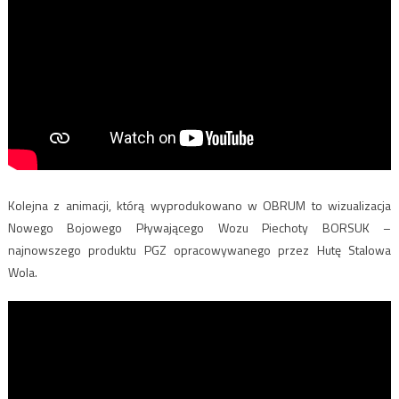
Kolejna z animacji, którą wyprodukowano w OBRUM to wizualizacja
Nowego Bojowego Pływającego Wozu Piechoty BORSUK –
najnowszego produktu PGZ opracowywanego przez Hutę Stalowa
Wola.