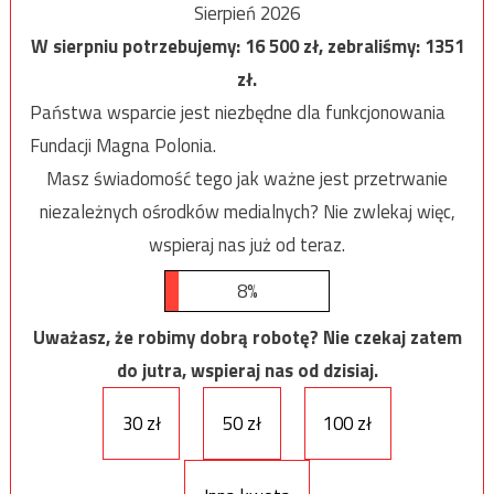
Sierpień 2026
W sierpniu potrzebujemy:
16 500
zł, zebraliśmy:
1351
zł.
Państwa wsparcie jest niezbędne dla funkcjonowania
Fundacji Magna Polonia.
Masz świadomość tego jak ważne jest przetrwanie
niezależnych ośrodków medialnych? Nie zwlekaj więc,
wspieraj nas już od teraz.
8%
Uważasz, że robimy dobrą robotę? Nie czekaj zatem
do jutra, wspieraj nas od dzisiaj.
30 zł
50 zł
100 zł