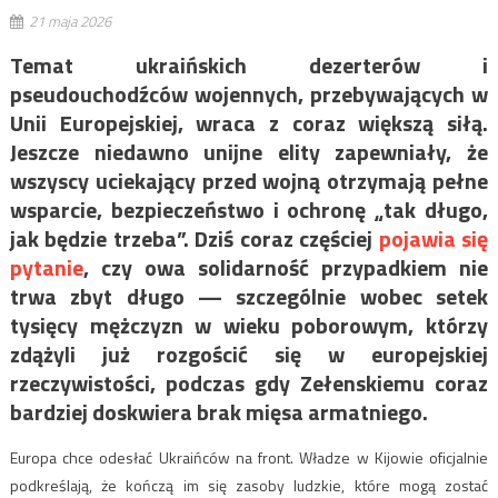
21 maja 2026
Temat ukraińskich dezerterów i
pseudouchodźców wojennych, przebywających w
Unii Europejskiej, wraca z coraz większą siłą.
Jeszcze niedawno unijne elity zapewniały, że
wszyscy uciekający przed wojną otrzymają pełne
wsparcie, bezpieczeństwo i ochronę „tak długo,
jak będzie trzeba”. Dziś coraz częściej
pojawia się
pytanie
, czy owa solidarność przypadkiem nie
trwa zbyt długo — szczególnie wobec setek
tysięcy mężczyzn w wieku poborowym, którzy
zdążyli już rozgościć się w europejskiej
rzeczywistości, podczas gdy Zełenskiemu coraz
bardziej doskwiera brak mięsa armatniego.
Europa chce odesłać Ukraińców na front. Władze w Kijowie oficjalnie
podkreślają, że kończą im się zasoby ludzkie, które mogą zostać