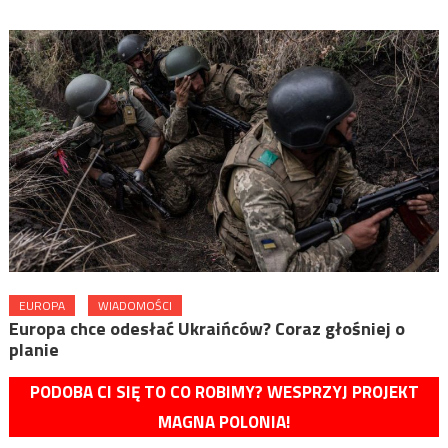
EUROPA
WIADOMOŚCI
Europa chce odesłać Ukraińców? Coraz głośniej o
planie
PODOBA CI SIĘ TO CO ROBIMY? WESPRZYJ PROJEKT
MAGNA POLONIA!