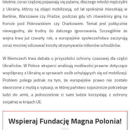
Istotnie, coraz częściej pojawiają się pytania, dlaczego młodzi mężczyźni
z Ukrainy, którzy są objęci mobilizacją, od lat spokojnie mieszkają w
Berlinie, Warszawie czy Pradze, podczas gdy ich rówieśnicy giną na
froncie pod Pokrowskiem czy Charkowem. Temat jest politycznie
niewygodny, ale trudny do dalszego ignorowania. Szczególnie że
wojna trwa już czwarty rok, a europejskie społeczeństwa zaczynają
coraz mocniej odczuwać koszty utrzymywania milionów uchodźców.
W Niemczech trwa debata o przyszłości ochrony czasowej dla części
Ukraińców. W Polsce eksperci analizują możliwości prawne dotyczące
współpracy z Ukrainą w sprawach osób uchylających się od mobilizacji.
Problem polega jednak na tym, że europejskie prawo nie zostało
stworzone z myślą o sytuacji, w której państwo sojusznicze potrzebuje
ludzi do armii, a jednocześnie ci sami ludzie korzystają z ochrony
socjalnej w krajach UE.
Wspieraj Fundację Magna Polonia!