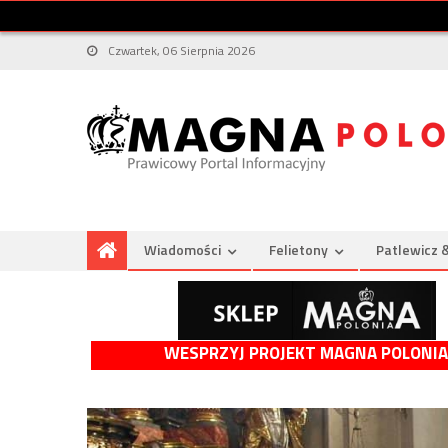
Czwartek, 06 Sierpnia 2026
Wiadomości
Felietony
Patlewicz 
WESPRZYJ PROJEKT MAGNA POLONIA