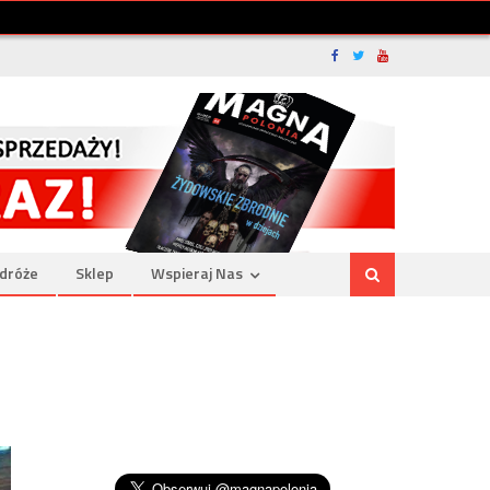
dróże
Sklep
Wspieraj Nas