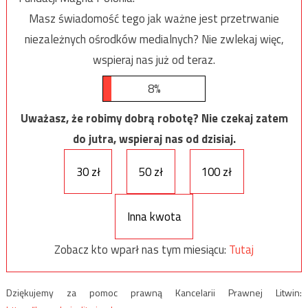
Masz świadomość tego jak ważne jest przetrwanie
niezależnych ośrodków medialnych? Nie zwlekaj więc,
wspieraj nas już od teraz.
8%
Uważasz, że robimy dobrą robotę? Nie czekaj zatem
do jutra, wspieraj nas od dzisiaj.
30 zł
50 zł
100 zł
Inna kwota
Zobacz kto wparł nas tym miesiącu:
Tutaj
Dziękujemy za pomoc prawną Kancelarii Prawnej Litwin: