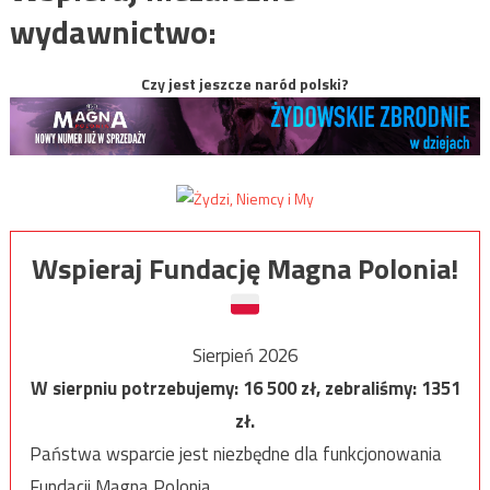
wydawnictwo:
Czy jest jeszcze naród polski?
Wspieraj Fundację Magna Polonia!
Sierpień 2026
W sierpniu potrzebujemy:
16 500
zł, zebraliśmy:
1351
zł.
Państwa wsparcie jest niezbędne dla funkcjonowania
Fundacji Magna Polonia.