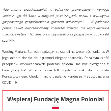
-Nie można przeciwstawiać w państwie praworządnym wymogu
skutecznego działania wymogowi przestrzegania prawa i wymogowi
gospodarnego gospodarowania groszem publicznym”. – W państwie
prawa nawet nieprzewidziany charakter zdarzeń nie usprawiedliwia
marnotrawstwa i łamania praw obywateli oraz przepisów
– podkreślił
szef NIK.
Według Mariana Banasia rządzący nie stanęli na wysokości zadania. W
jego ocenie doszło do ogromnej niegospodarności. Poza tym cześć
przepisów wprowadzanych podczas epidemii ma być niezgodna z
konstytucją RP. W tej sprawie NIK wysłał wnioski do Trybunału
Konstytucyjnego. Chodzi m.in. o działanie Funduszu Przeciwdziałania
COVID-19.
Wspieraj Fundację Magna Polonia!