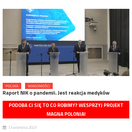
POLSKA
WIADOMOŚCI
Raport NIK o pandemii. Jest reakcja medyków
PODOBA CI SIĘ TO CO ROBIMY? WESPRZYJ PROJEKT
MAGNA POLONIA!
13 września 2023