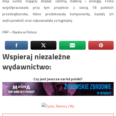
misji Euclid, mającej zbadać ciemną materię i energię. Firma
współpracowała przy tym projekcie z siecią 18 polskich
przedsiębiorstw, które produkowały komponenty, badały ich
wytrzymałość oraz odpowiadały za logistykę.
PAP – Nauka w Polsce
Wspieraj niezależne
wydawnictwo:
Czy jest jeszcze naród polski?