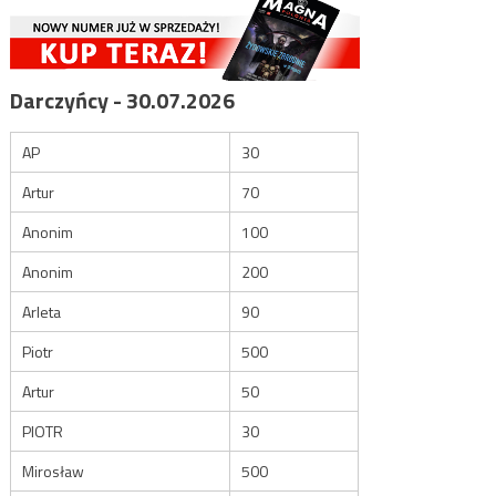
Darczyńcy - 30.07.2026
AP
30
Artur
70
Anonim
100
Anonim
200
Arleta
90
Piotr
500
Artur
50
PIOTR
30
Mirosław
500