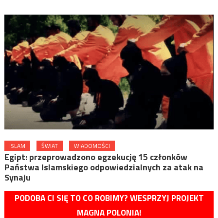
ISLAM
ŚWIAT
WIADOMOŚCI
Egipt: przeprowadzono egzekucję 15 członków
Państwa Islamskiego odpowiedzialnych za atak na
Synaju
PODOBA CI SIĘ TO CO ROBIMY? WESPRZYJ PROJEKT
MAGNA POLONIA!