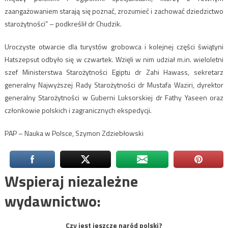
zaangażowaniem starają się poznać, zrozumieć i zachować dziedzictwo
starożytności” – podkreślił dr Chudzik.
Uroczyste otwarcie dla turystów grobowca i kolejnej części świątyni
Hatszepsut odbyło się w czwartek. Wzięli w nim udział m.in. wieloletni
szef Ministerstwa Starożytności Egiptu dr Zahi Hawass, sekretarz
generalny Najwyższej Rady Starożytności dr Mustafa Waziri, dyrektor
generalny Starożytności w Guberni Luksorskiej dr Fathy Yaseen oraz
członkowie polskich i zagranicznych ekspedycji.
PAP – Nauka w Polsce, Szymon Zdziebłowski
Wspieraj niezależne
wydawnictwo:
Czy jest jeszcze naród polski?