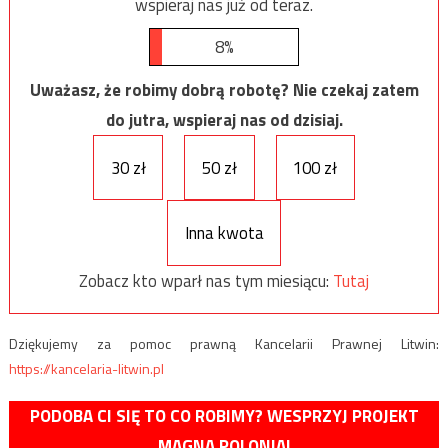
wspieraj nas już od teraz.
8%
Uważasz, że robimy dobrą robotę? Nie czekaj zatem
do jutra, wspieraj nas od dzisiaj.
30 zł
50 zł
100 zł
Inna kwota
Zobacz kto wparł nas tym miesiącu:
Tutaj
Dziękujemy za pomoc prawną Kancelarii Prawnej Litwin:
https://kancelaria-litwin.pl
PODOBA CI SIĘ TO CO ROBIMY? WESPRZYJ PROJEKT
MAGNA POLONIA!