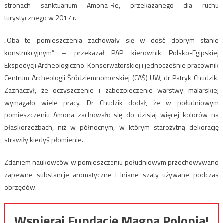
stronach sanktuarium Amona-Re, przekazanego dla ruchu
turystycznego w 2017 r.
„Oba te pomieszczenia zachowały się w dość dobrym stanie
konstrukcyjnym” – przekazał PAP kierownik Polsko-Egipskiej
Ekspedycji Archeologiczno-Konserwatorskiej i jednocześnie pracownik
Centrum Archeologii Śródziemnomorskiej (CAŚ) UW, dr Patryk Chudzik.
Zaznaczył, że oczyszczenie i zabezpieczenie warstwy malarskiej
wymagało wiele pracy. Dr Chudzik dodał, że w południowym
pomieszczeniu Amona zachowało się do dzisiaj więcej kolorów na
płaskorzeźbach, niż w północnym, w którym starożytną dekorację
strawiły kiedyś płomienie.
Zdaniem naukowców w pomieszczeniu południowym przechowywano
zapewne substancje aromatyczne i lniane szaty używane podczas
obrzędów.
Wspieraj Fundację Magna Polonia!