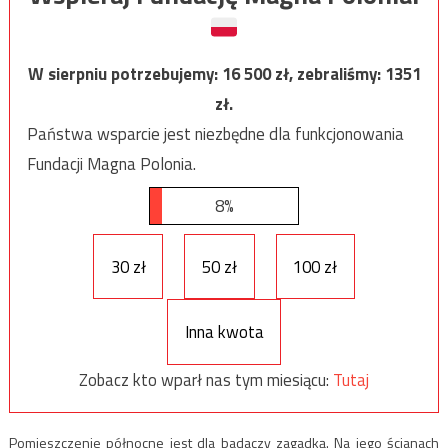
W sierpniu potrzebujemy:
16 500
zł, zebraliśmy:
1351
zł.
Państwa wsparcie jest niezbędne dla funkcjonowania
Fundacji Magna Polonia.
8%
30 zł
50 zł
100 zł
Inna kwota
Zobacz kto wparł nas tym miesiącu:
Tutaj
Pomieszczenie północne jest dla badaczy zagadką. Na jego ścianach