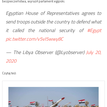
bezpieczeństwa, wyraził parlament egipski.
Egyptian House of Representatives agrees to
send troops outside the country to defend what
it called the national security of
#Egypt
pic.twitter.com/v5vI5wwy8C
— The Libya Observer (@Lyobserver)
July 20,
2020
Czytaj też: