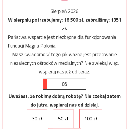
Sierpień 2026
W sierpniu potrzebujemy:
16 500
zł, zebraliśmy:
1351
zł.
Państwa wsparcie jest niezbędne dla funkcjonowania
Fundacji Magna Polonia.
Masz świadomość tego jak ważne jest przetrwanie
niezależnych ośrodków medialnych? Nie zwlekaj więc,
wspieraj nas już od teraz.
8%
Uważasz, że robimy dobrą robotę? Nie czekaj zatem
do jutra, wspieraj nas od dzisiaj.
30 zł
50 zł
100 zł