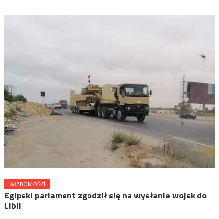
WIADOMOŚCI
Egipski parlament zgodził się na wysłanie wojsk do
Libii