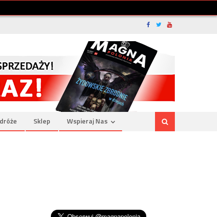
dróże
Sklep
Wspieraj Nas