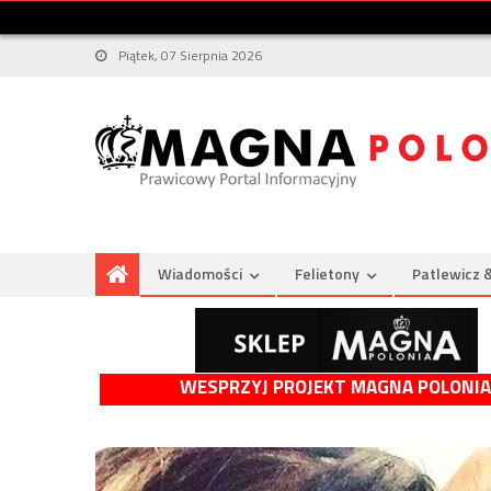
Piątek, 07 Sierpnia 2026
Wiadomości
Felietony
Patlewicz 
WESPRZYJ PROJEKT MAGNA POLONIA