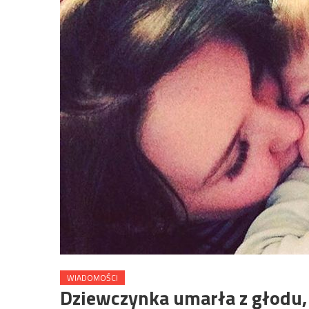
WIADOMOŚCI
Dziewczynka umarła z głodu,