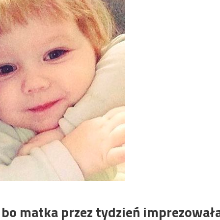
 bo matka przez tydzień imprezował