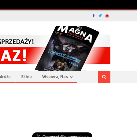
dróże
Sklep
Wspieraj Nas