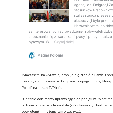
Tymczasem najwyraźniej próbuje się zrobić z Pawła Chorą
towarzyszy zmasowana kampania propagandowa, której 
Polski” na portalu TVP Info.
„Obecnie dokumenty uprawniające do pobytu w Polsce ma o
nich nie przyjechała tu na stale (a relokowani „uchodźcy” byl
powrotem)” – możemy tam przeczytać.