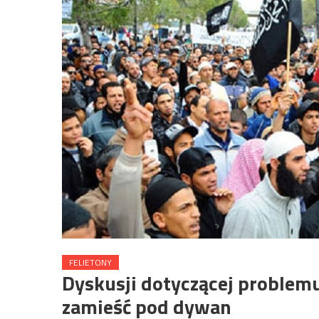
FELIETONY
Dyskusji dotyczącej problemu 
zamieść pod dywan