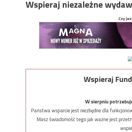
Wspieraj niezależne wydaw
Czy jes
Wspieraj Fund
W sierpniu potrzebu
Państwa wsparcie jest niezbędne dla funkcjonow
Masz świadomość tego jak ważne jest przetrw
wspie