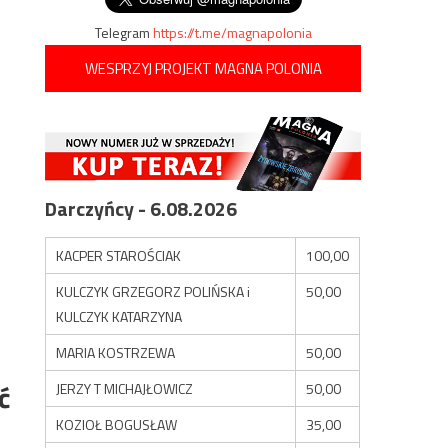
Telegram
https://t.me/magnapolonia
WESPRZYJ PROJEKT MAGNA POLONIA
Darczyńcy - 6.08.2026
KACPER STAROŚCIAK
100,00
KULCZYK GRZEGORZ POLIŃSKA i
50,00
KULCZYK KATARZYNA
MARIA KOSTRZEWA
50,00
ć
JERZY T MICHAJŁOWICZ
50,00
KOZIOŁ BOGUSŁAW
35,00