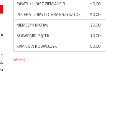
PAWEŁ ŁUKASZ ZIEMIAŃSKI
50,00
POTERA LIDIA i POTERA KRZYSZTOF
50,00
NIEMCZYK MICHAŁ
20,00
ia
SŁAWOMIR PIĄTEK
10,00
KAMIL JAN KOWALCZYK
50,00
ie
Więcej...
o.
wa