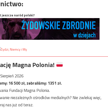
nictwo:
t jeszcze naród polski?
ację Magna Polonia!
Sierpień 2026
jemy:
16 500
zł, zebraliśmy:
1351
zł.
ania Fundacji Magna Polonia.
anie niezależnych ośrodków medialnych? Nie zwlekaj więc,
raj nas już od teraz.