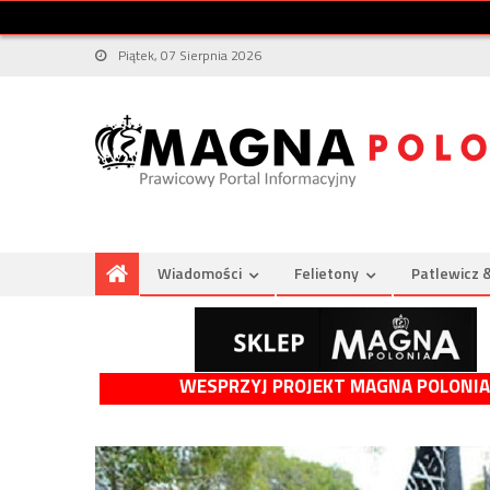
Piątek, 07 Sierpnia 2026
Wiadomości
Felietony
Patlewicz 
WESPRZYJ PROJEKT MAGNA POLONIA