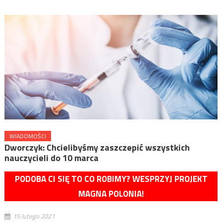
WIADOMOŚCI
Dworczyk: Chcielibyśmy zaszczepić wszystkich
nauczycieli do 10 marca
PODOBA CI SIĘ TO CO ROBIMY? WESPRZYJ PROJEKT
MAGNA POLONIA!
15 lutego 2021