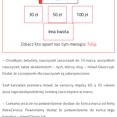
30 zł
50 zł
100 zł
Inna kwota
Zobacz kto wparł nas tym miesiącu:
Tutaj
– Chciałbym, żebyśmy nauczycieli zaszczepili do 10 marca, wszystkich
nauczycieli, także akademickich – tych, którzy chcą – mówił Dworczyk.
Dodał, że szczepionki dla nauczycieli są zabezpieczone.
Szef kancelarii premiera mówił, że seniorzy między 60. a 70. rokiem
życia najprawdopodobniej zostaną zaszczepieni w marcu.
– Czekamy jeszcze na potwierdzenie dostaw do końca marca od firmy
AstraZeneca. Powinniśmy dostać to potwierdzenie do końca tego
tygodnia – mówił Dworczyk.