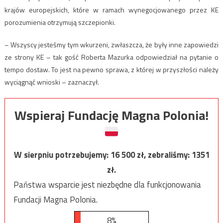
krajów europejskich, które w ramach wynegocjowanego przez KE
porozumienia otrzymują szczepionki.
– Wszyscy jesteśmy tym wkurzeni, zwłaszcza, że były inne zapowiedzi
ze strony KE – tak gość Roberta Mazurka odpowiedział na pytanie o
tempo dostaw. To jest na pewno sprawa, z której w przyszłości należy
wyciągnąć wnioski – zaznaczył.
Wspieraj Fundację Magna Polonia!
W sierpniu potrzebujemy:
16 500
zł, zebraliśmy:
1351
zł.
Państwa wsparcie jest niezbędne dla funkcjonowania
Fundacji Magna Polonia.
8%