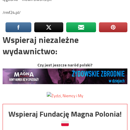
/rmf24.pl/
Wspieraj niezależne
wydawnictwo:
Czy jest jeszcze naród polski?
Wspieraj Fundację Magna Polonia!