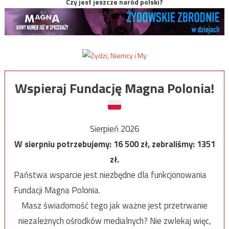
Czy jest jeszcze naród polski?
Wspieraj Fundację Magna Polonia!
Sierpień 2026
W sierpniu potrzebujemy:
16 500
zł, zebraliśmy:
1351
zł.
Państwa wsparcie jest niezbędne dla funkcjonowania
Fundacji Magna Polonia.
Masz świadomość tego jak ważne jest przetrwanie
niezależnych ośrodków medialnych? Nie zwlekaj więc,