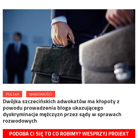
POLSKA
WIADOMOŚCI
Dwójka szczecińskich adwokatów ma kłopoty z
powodu prowadzenia bloga ukazującego
dyskryminacje mężczyzn przez sądy w sprawach
rozwodowych
PODOBA CI SIĘ TO CO ROBIMY? WESPRZYJ PROJEKT