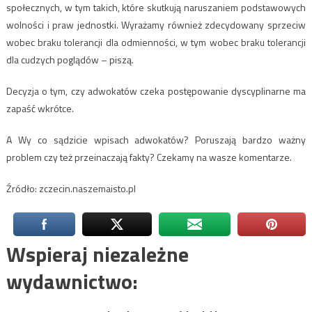
społecznych, w tym takich, które skutkują naruszaniem podstawowych
wolności i praw jednostki. Wyrażamy również zdecydowany sprzeciw
wobec braku tolerancji dla odmienności, w tym wobec braku tolerancji
dla cudzych poglądów – piszą.
Decyzja o tym, czy adwokatów czeka postępowanie dyscyplinarne ma
zapaść wkrótce.
A Wy co sądzicie wpisach adwokatów? Poruszają bardzo ważny
problem czy też przeinaczają fakty? Czekamy na wasze komentarze.
Źródło: zczecin.naszemaisto.pl
Wspieraj niezależne
wydawnictwo: