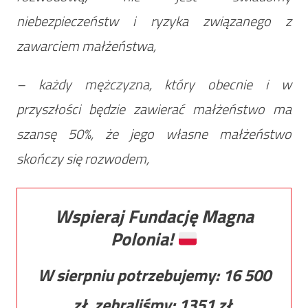
niebezpieczeństw i ryzyka związanego z
zawarciem małżeństwa,
– każdy mężczyzna, który obecnie i w
przyszłości będzie zawierać małżeństwo ma
szansę 50%, że jego własne małżeństwo
skończy się rozwodem,
Wspieraj Fundację Magna
Polonia!
W sierpniu potrzebujemy:
16 500
zł, zebraliśmy:
1351
zł.