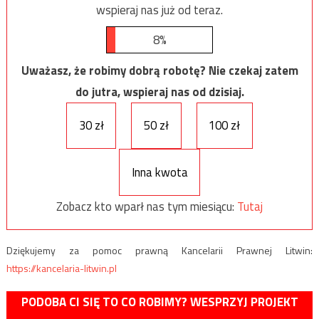
wspieraj nas już od teraz.
8%
Uważasz, że robimy dobrą robotę? Nie czekaj zatem
do jutra, wspieraj nas od dzisiaj.
30 zł
50 zł
100 zł
Inna kwota
Zobacz kto wparł nas tym miesiącu:
Tutaj
Dziękujemy za pomoc prawną Kancelarii Prawnej Litwin:
https://kancelaria-litwin.pl
PODOBA CI SIĘ TO CO ROBIMY? WESPRZYJ PROJEKT