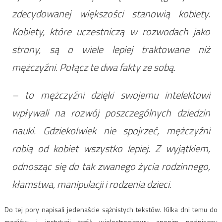
zdecydowanej większości stanowią kobiety.
Kobiety, które uczestniczą w rozwodach jako
strony, są o wiele lepiej traktowane niż
mężczyźni. Połącz te dwa fakty ze sobą.
– to mężczyźni dzięki swojemu intelektowi
wpływali na rozwój poszczególnych dziedzin
nauki. Gdziekolwiek nie spojrzeć, mężczyźni
robią od kobiet wszystko lepiej. Z wyjątkiem,
odnosząc się do tak zwanego życia rodzinnego,
kłamstwa, manipulacji i rodzenia dzieci.
Do tej pory napisali jedenaście sążnistych tekstów. Kilka dni temu do
mediów i instytucji trafił wielostronicowy anonim podpisany