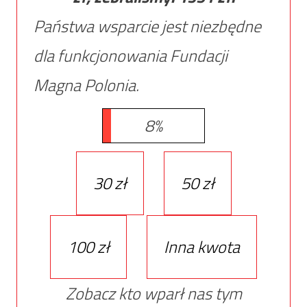
Państwa wsparcie jest niezbędne
dla funkcjonowania Fundacji
Magna Polonia.
8%
30 zł
50 zł
100 zł
Inna kwota
Zobacz kto wparł nas tym