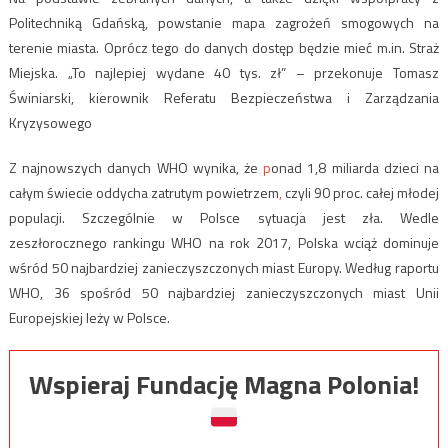
Politechniką Gdańską, powstanie mapa zagrożeń smogowych na
terenie miasta. Oprócz tego do danych dostęp będzie mieć m.in. Straż
Miejska. „To najlepiej wydane 40 tys. zł” – przekonuje Tomasz
Świniarski, kierownik Referatu Bezpieczeństwa i Zarządzania
Kryzysowego
Z najnowszych danych WHO wynika, że
p
onad 1,8 miliarda dzieci na
całym świecie oddycha zatrutym powietrzem
,
czyli 90 proc. całej młodej
populacji. Szczególnie w Polsce sytuacja jest zła. Wedle
zeszłorocznego rankingu WHO na rok 2017, Polska wciąż dominuje
wśród 50 najbardziej zanieczyszczonych miast Europy
. Według raportu
WHO, 36 spośród 50 najbardziej zanieczyszczonych miast Unii
Europejskiej leży w Polsce.
Wspieraj Fundację Magna Polonia!