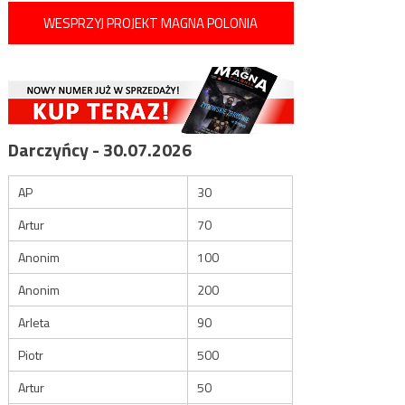
WESPRZYJ PROJEKT MAGNA POLONIA
Darczyńcy - 30.07.2026
AP
30
Artur
70
Anonim
100
Anonim
200
Arleta
90
Piotr
500
Artur
50