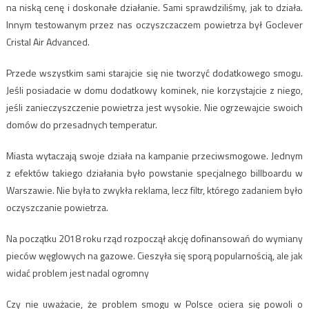
na niską cenę i doskonałe działanie. Sami sprawdziliśmy, jak to działa.
Innym testowanym przez nas oczyszczaczem powietrza był Goclever
Cristal Air Advanced.
Przede wszystkim sami starajcie się nie tworzyć dodatkowego smogu.
Jeśli posiadacie w domu dodatkowy kominek, nie korzystajcie z niego,
jeśli zanieczyszczenie powietrza jest wysokie. Nie ogrzewajcie swoich
domów do przesadnych temperatur.
Miasta wytaczają swoje działa na kampanie przeciwsmogowe. Jednym
z efektów takiego działania było powstanie specjalnego billboardu w
Warszawie. Nie była to zwykła reklama, lecz filtr, którego zadaniem było
oczyszczanie powietrza.
Na początku 2018 roku rząd rozpoczął akcję dofinansowań do wymiany
pieców węglowych na gazowe. Cieszyła się sporą popularnością, ale jak
widać problem jest nadal ogromny
Czy nie uważacie, że problem smogu w Polsce ociera się powoli o