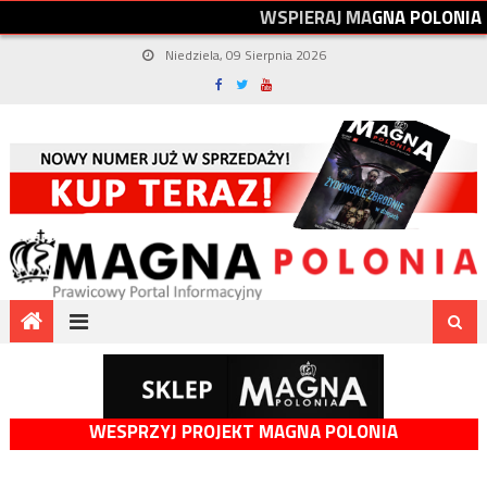
W
S
P
I
E
R
A
J
M
A
G
N
A
P
O
L
O
N
I
A
Niedziela, 09 Sierpnia 2026
WESPRZYJ PROJEKT MAGNA POLONIA