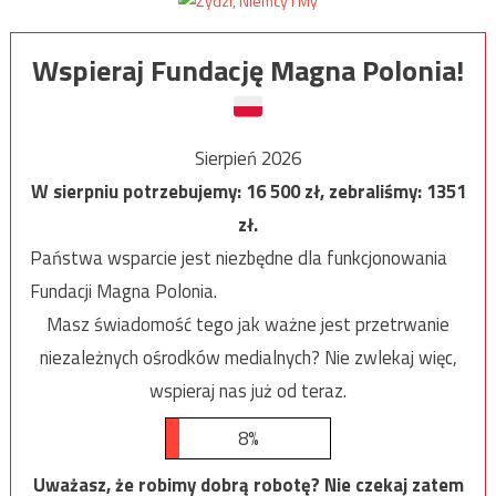
Wspieraj Fundację Magna Polonia!
Sierpień 2026
W sierpniu potrzebujemy:
16 500
zł, zebraliśmy:
1351
zł.
Państwa wsparcie jest niezbędne dla funkcjonowania
Fundacji Magna Polonia.
Masz świadomość tego jak ważne jest przetrwanie
niezależnych ośrodków medialnych? Nie zwlekaj więc,
wspieraj nas już od teraz.
8%
Uważasz, że robimy dobrą robotę? Nie czekaj zatem