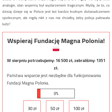
analogie, stan wojenny był wydarzeniem tragicznym. Myślę, że to, co
dzisiaj dzieje się w Polsce jest też bardzo trudnym doświadczeniem
społecznym, ale nigdy nikt z nas nie chciałby, żeby policja pałowała
ludzi”.
Wspieraj Fundację Magna Polonia!
W sierpniu potrzebujemy:
16 500
zł, zebraliśmy:
1351
zł.
Państwa wsparcie jest niezbędne dla funkcjonowania
Fundacji Magna Polonia.
8%
30 zł
50 zł
100 zł