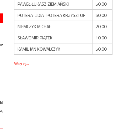
e
PAWEŁ ŁUKASZ ZIEMIAŃSKI
50,00
POTERA LIDIA i POTERA KRZYSZTOF
50,00
NIEMCZYK MICHAŁ
20,00
SŁAWOMIR PIĄTEK
10,00
ez
KAMIL JAN KOWALCZYK
50,00
Więcej...
 –
it
a,