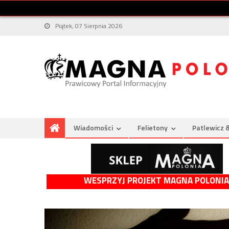
Piątek, 07 Sierpnia 2026
Wiadomości
Felietony
Patlewicz 
WESPRZYJ PROJEKT MAGNA POLONIA