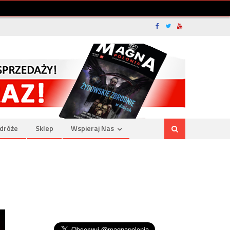
dróże
Sklep
Wspieraj Nas