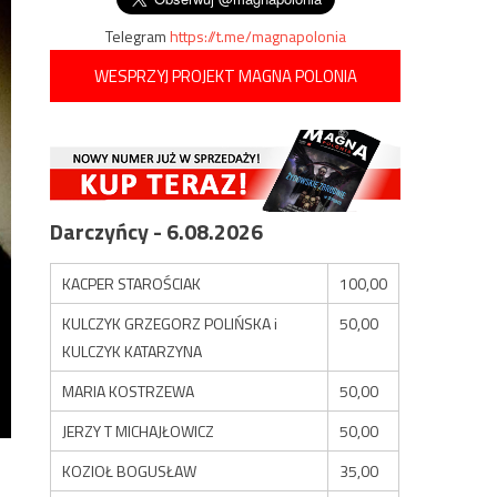
Telegram
https://t.me/magnapolonia
WESPRZYJ PROJEKT MAGNA POLONIA
Darczyńcy - 6.08.2026
KACPER STAROŚCIAK
100,00
KULCZYK GRZEGORZ POLIŃSKA i
50,00
KULCZYK KATARZYNA
MARIA KOSTRZEWA
50,00
JERZY T MICHAJŁOWICZ
50,00
KOZIOŁ BOGUSŁAW
35,00