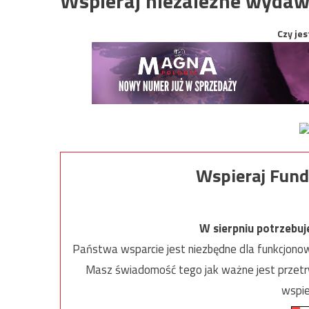
Wspieraj niezależne wydaw
Czy jes
Wspieraj Fund
W sierpniu potrzebu
Państwa wsparcie jest niezbędne dla funkcjonow
Masz świadomość tego jak ważne jest przetrw
wspie