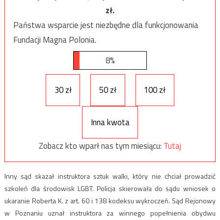
zł.
Państwa wsparcie jest niezbędne dla funkcjonowania
Fundacji Magna Polonia.
8%
30 zł
50 zł
100 zł
Inna kwota
Zobacz kto wparł nas tym miesiącu:
Tutaj
Inny sąd skazał instruktora sztuk walki, który nie chciał prowadzić
szkoleń dla środowisk LGBT. Policja skierowała do sądu wniosek o
ukaranie Roberta K. z art. 60 i 138 kodeksu wykroczeń. Sąd Rejonowy
w Poznaniu uznał instruktora za winnego popełnienia obydwu