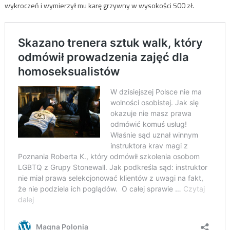
wykroczeń i wymierzył mu karę grzywny w wysokości 500 zł.