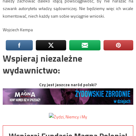
należy zachować daleko idącą powściągliwość, by nie narażać na
szwank autorytetu władzy sądowniczej. Nie będziemy więc ich wcale
komentować, niech każdy sam sobie wyciągnie wnioski.
Wojciech Kempa
Wspieraj niezależne
wydawnictwo:
Czy jest jeszcze naród polski?
Wspieraj Fundację Magna Polonia!