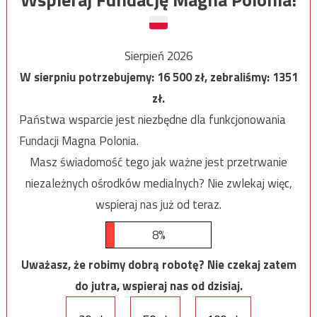
Sierpień 2026
W sierpniu potrzebujemy:
16 500
zł, zebraliśmy:
1351
zł.
Państwa wsparcie jest niezbędne dla funkcjonowania
Fundacji Magna Polonia.
Masz świadomość tego jak ważne jest przetrwanie
niezależnych ośrodków medialnych? Nie zwlekaj więc,
wspieraj nas już od teraz.
8%
Uważasz, że robimy dobrą robotę? Nie czekaj zatem
do jutra, wspieraj nas od dzisiaj.