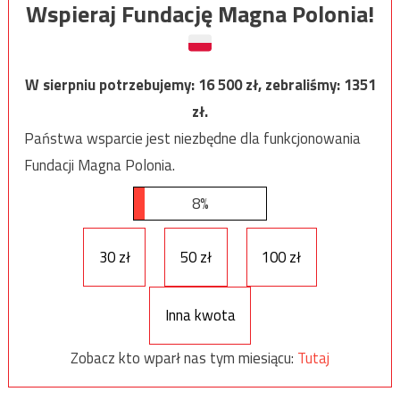
Wspieraj Fundację Magna Polonia!
W sierpniu potrzebujemy:
16 500
zł, zebraliśmy:
1351
zł.
Państwa wsparcie jest niezbędne dla funkcjonowania
Fundacji Magna Polonia.
8%
30 zł
50 zł
100 zł
Inna kwota
Zobacz kto wparł nas tym miesiącu:
Tutaj