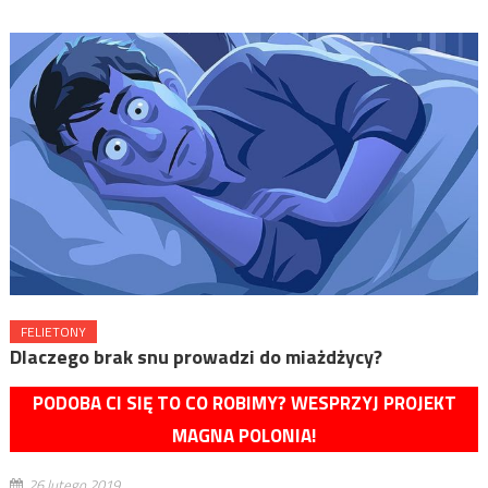
FELIETONY
Dlaczego brak snu prowadzi do miażdżycy?
PODOBA CI SIĘ TO CO ROBIMY? WESPRZYJ PROJEKT
MAGNA POLONIA!
26 lutego 2019