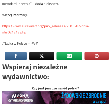
metodami leczenia” – dodaje ekspert.
Więcej informacji:
https://www.eurekalert.org/pub_releases/2019-02/nhla-
shs021219.php
/Nauka w Polsce – PAP/
Wspieraj niezależne
wydawnictwo:
Czy jest jeszcze naród polski?