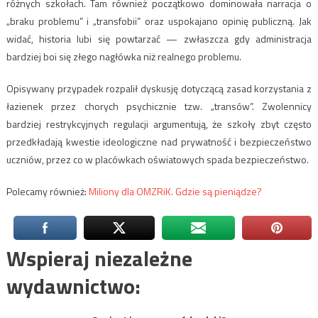
różnych szkołach. Tam również początkowo dominowała narracja o
„braku problemu” i „transfobii” oraz uspokajano opinię publiczną. Jak
widać, historia lubi się powtarzać — zwłaszcza gdy administracja
bardziej boi się złego nagłówka niż realnego problemu.
Opisywany przypadek rozpalił dyskusję dotyczącą zasad korzystania z
łazienek przez chorych psychicznie tzw. „transów”. Zwolennicy
bardziej restrykcyjnych regulacji argumentują, że szkoły zbyt często
przedkładają kwestie ideologiczne nad prywatność i bezpieczeństwo
uczniów, przez co w placówkach oświatowych spada bezpieczeństwo.
Polecamy również:
Miliony dla OMZRiK. Gdzie są pieniądze?
Wspieraj niezależne
wydawnictwo: