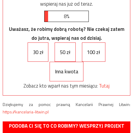
wspieraj nas już od teraz.
8%
Uważasz, że robimy dobrą robotę? Nie czekaj zatem
do jutra, wspieraj nas od dzisiaj.
30 zł
50 zł
100 zł
Inna kwota
Zobacz kto wparł nas tym miesiącu:
Tutaj
Dziękujemy za pomoc prawną Kancelarii Prawnej Litwin:
https://kancelaria-litwin.pl
PODOBA CI SIĘ TO CO ROBIMY? WESPRZYJ PROJEKT