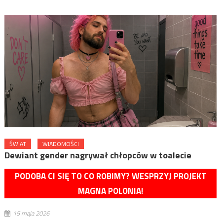
ŚWIAT
WIADOMOŚCI
Dewiant gender nagrywał chłopców w toalecie
PODOBA CI SIĘ TO CO ROBIMY? WESPRZYJ PROJEKT
MAGNA POLONIA!
15 maja 2026