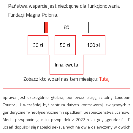
Państwa wsparcie jest niezbędne dla funkcjonowania
Fundacji Magna Polonia.
8%
30 zł
50 zł
100 zł
Inna kwota
Zobacz kto wparł nas tym miesiącu:
Tutaj
Sprawa jest szczególnie głośna, ponieważ okręg szkolny Loudoun
County już wcześniej był centrum dużych kontrowersji związanych z
genderyzmem/neołysenkizmem i spadkiem bezpieczeństwa uczniów.
Media przypominają m.in. przypadek z 2022 roku, gdy „gender fluid”
uczeń dopuścił się napaści seksualnych na dwie dziewczyny w dwóch