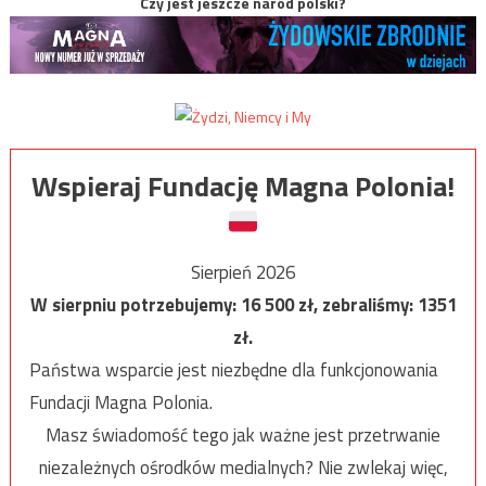
Czy jest jeszcze naród polski?
Wspieraj Fundację Magna Polonia!
Sierpień 2026
W sierpniu potrzebujemy:
16 500
zł, zebraliśmy:
1351
zł.
Państwa wsparcie jest niezbędne dla funkcjonowania
Fundacji Magna Polonia.
Masz świadomość tego jak ważne jest przetrwanie
niezależnych ośrodków medialnych? Nie zwlekaj więc,