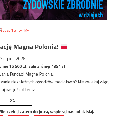
ację Magna Polonia!
Sierpień 2026
jemy:
16 500
zł, zebraliśmy:
1351
zł.
ania Fundacji Magna Polonia.
anie niezależnych ośrodków medialnych? Nie zwlekaj więc,
raj nas już od teraz.
8%
e czekaj zatem do jutra, wspieraj nas od dzisiaj.