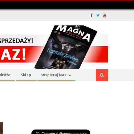
dróże
Sklep
Wspieraj Nas