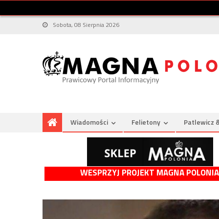
Sobota, 08 Sierpnia 2026
Wiadomości
Felietony
Patlewicz 
WESPRZYJ PROJEKT MAGNA POLONIA