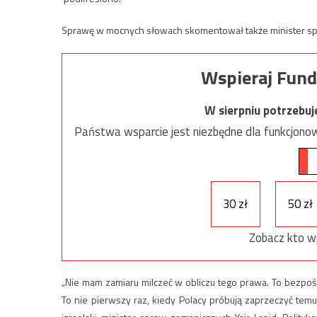
Sprawę w mocnych słowach skomentował także minister spr
Wspieraj Fund
W sierpniu potrzebu
Państwa wsparcie jest niezbędne dla funkcjonow
30 zł
50 zł
Zobacz kto w
„Nie mam zamiaru milczeć w obliczu tego prawa. To bezpoś
To nie pierwszy raz, kiedy Polacy próbują zaprzeczyć temu