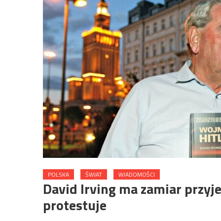
POLSKA
ŚWIAT
WIADOMOŚCI
David Irving ma zamiar przyje
protestuje