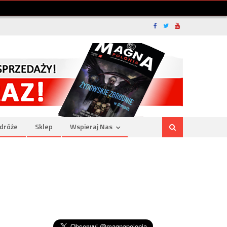
dróże
Sklep
Wspieraj Nas