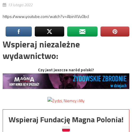
13 lutego 2022
https://www.youtube.com/watch?v=AbinXVu0bcI
Wspieraj niezależne
wydawnictwo:
Czy jest jeszcze naród polski?
Wspieraj Fundację Magna Polonia!