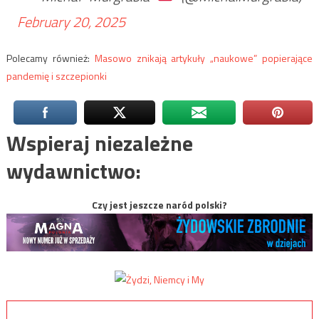
February 20, 2025
Polecamy również:
Masowo znikają artykuły „naukowe” popierające
pandemię i szczepionki
Wspieraj niezależne
wydawnictwo:
Czy jest jeszcze naród polski?