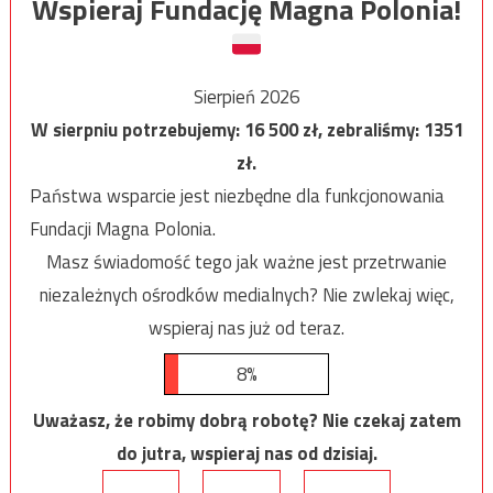
Wspieraj Fundację Magna Polonia!
Sierpień 2026
W sierpniu potrzebujemy:
16 500
zł, zebraliśmy:
1351
zł.
Państwa wsparcie jest niezbędne dla funkcjonowania
Fundacji Magna Polonia.
Masz świadomość tego jak ważne jest przetrwanie
niezależnych ośrodków medialnych? Nie zwlekaj więc,
wspieraj nas już od teraz.
8%
Uważasz, że robimy dobrą robotę? Nie czekaj zatem
do jutra, wspieraj nas od dzisiaj.