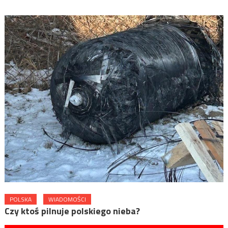
POLSKA
WIADOMOŚCI
Czy ktoś pilnuje polskiego nieba?