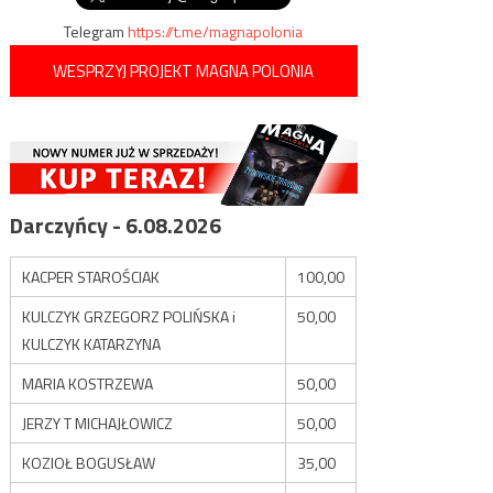
Telegram
https://t.me/magnapolonia
WESPRZYJ PROJEKT MAGNA POLONIA
Darczyńcy - 6.08.2026
KACPER STAROŚCIAK
100,00
KULCZYK GRZEGORZ POLIŃSKA i
50,00
KULCZYK KATARZYNA
MARIA KOSTRZEWA
50,00
JERZY T MICHAJŁOWICZ
50,00
KOZIOŁ BOGUSŁAW
35,00