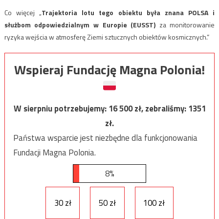
Co więcej „
Trajektoria lotu tego obiektu była znana POLSA i
służbom odpowiedzialnym w Europie (EUSST)
za monitorowanie
ryzyka wejścia w atmosferę Ziemi sztucznych obiektów kosmicznych.”
Wspieraj Fundację Magna Polonia!
W sierpniu potrzebujemy:
16 500
zł, zebraliśmy:
1351
zł.
Państwa wsparcie jest niezbędne dla funkcjonowania
Fundacji Magna Polonia.
8%
30 zł
50 zł
100 zł