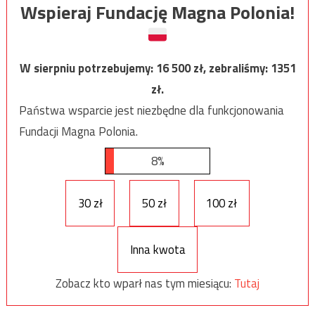
Wspieraj Fundację Magna Polonia!
W sierpniu potrzebujemy:
16 500
zł, zebraliśmy:
1351
zł.
Państwa wsparcie jest niezbędne dla funkcjonowania
Fundacji Magna Polonia.
8%
30 zł
50 zł
100 zł
Inna kwota
Zobacz kto wparł nas tym miesiącu:
Tutaj