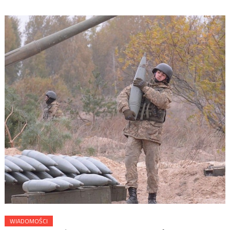
WIADOMOŚCI