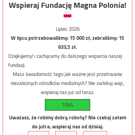
Wspieraj Fundację Magna Polonia!
Lipiec 2026
W lipcu potrzebowaliśmy:
15 000
zł, zebraliśmy:
15
633,5
zł.
Dziękujemy! i zachęcamy do dalszego wsparcia naszej
fundacji.
Masz świadomość tego jak ważne jest przetrwanie
niezależnych ośrodków medialnych? Nie zwlekaj więc,
wspieraj nas już od teraz.
104%
Uważasz, że robimy dobrą robotę? Nie czekaj zatem
do jutra, wspieraj nas od dzisiaj.