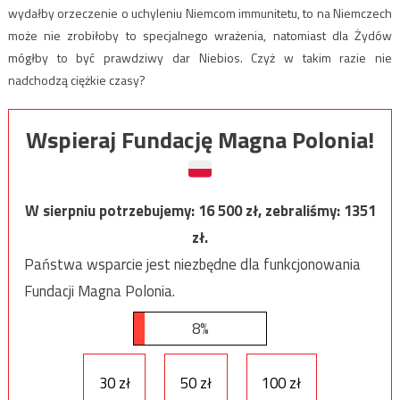
wydałby orzeczenie o uchyleniu Niemcom immunitetu, to na Niemczech
może nie zrobiłoby to specjalnego wrażenia, natomiast dla Żydów
mógłby to być prawdziwy dar Niebios. Czyż w takim razie nie
nadchodzą ciężkie czasy?
Wspieraj Fundację Magna Polonia!
W sierpniu potrzebujemy:
16 500
zł, zebraliśmy:
1351
zł.
Państwa wsparcie jest niezbędne dla funkcjonowania
Fundacji Magna Polonia.
8%
30 zł
50 zł
100 zł