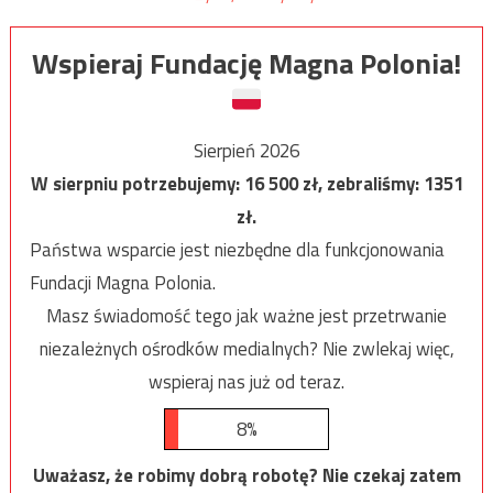
Wspieraj Fundację Magna Polonia!
Sierpień 2026
W sierpniu potrzebujemy:
16 500
zł, zebraliśmy:
1351
zł.
Państwa wsparcie jest niezbędne dla funkcjonowania
Fundacji Magna Polonia.
Masz świadomość tego jak ważne jest przetrwanie
niezależnych ośrodków medialnych? Nie zwlekaj więc,
wspieraj nas już od teraz.
8%
Uważasz, że robimy dobrą robotę? Nie czekaj zatem