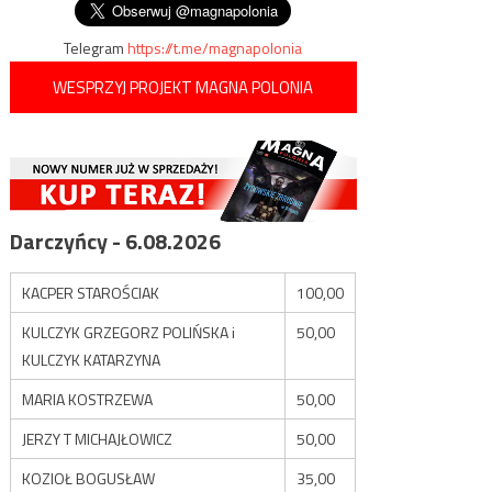
Telegram
https://t.me/magnapolonia
WESPRZYJ PROJEKT MAGNA POLONIA
Darczyńcy - 6.08.2026
KACPER STAROŚCIAK
100,00
KULCZYK GRZEGORZ POLIŃSKA i
50,00
KULCZYK KATARZYNA
MARIA KOSTRZEWA
50,00
JERZY T MICHAJŁOWICZ
50,00
KOZIOŁ BOGUSŁAW
35,00