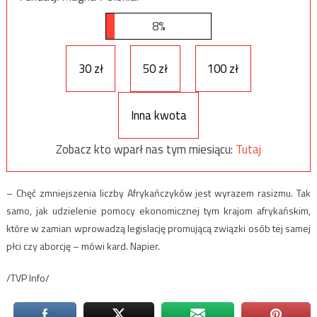
8%
30 zł
50 zł
100 zł
Inna kwota
Zobacz kto wparł nas tym miesiącu:
Tutaj
– Chęć zmniejszenia liczby Afrykańczyków jest wyrazem rasizmu. Tak
samo, jak udzielenie pomocy ekonomicznej tym krajom afrykańskim,
które w zamian wprowadzą legislację promującą związki osób tej samej
płci czy aborcję – mówi kard. Napier.
/TVP Info/