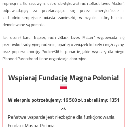
represji na tle rasowym, ostro skrytykował ruch „Black Lives Matter”,
odpowiadający za przetaczające się przez amerykańskie i
zachodnioeuropejskie miasta zamieszki, w wyniku których m.in.
demolowane są pomniki.
Jak ocenił kard. Napier, ruch „Black Lives Matter” wypowiada się
przeciwko tradycyjnej rodzinie, opartej o związek kobiety i mężczyzny,
oraz popiera aborcję. Podkreślił tu poparcie, jakie wyraziły dla niego
Planned Parenthood i inne organizacje aborcyjne.
Wspieraj Fundację Magna Polonia!
W sierpniu potrzebujemy:
16 500
zł, zebraliśmy:
1351
zł.
Państwa wsparcie jest niezbędne dla funkcjonowania
Fundacji Magna Polonia.