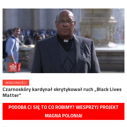
WIADOMOŚCI
Czarnoskóry kardynał skrytykował ruch „Black Lives
Matter”
PODOBA CI SIĘ TO CO ROBIMY? WESPRZYJ PROJEKT
MAGNA POLONIA!