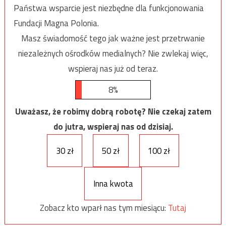
Państwa wsparcie jest niezbędne dla funkcjonowania
Fundacji Magna Polonia.
Masz świadomość tego jak ważne jest przetrwanie
niezależnych ośrodków medialnych? Nie zwlekaj więc,
wspieraj nas już od teraz.
8%
Uważasz, że robimy dobrą robotę? Nie czekaj zatem
do jutra, wspieraj nas od dzisiaj.
30 zł
50 zł
100 zł
Inna kwota
Zobacz kto wparł nas tym miesiącu:
Tutaj