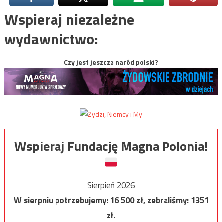
Wspieraj niezależne
wydawnictwo:
Czy jest jeszcze naród polski?
Wspieraj Fundację Magna Polonia!
Sierpień 2026
W sierpniu potrzebujemy:
16 500
zł, zebraliśmy:
1351
zł.