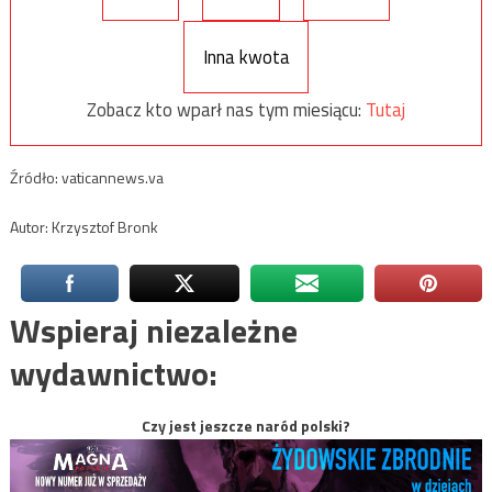
Inna kwota
Zobacz kto wparł nas tym miesiącu:
Tutaj
Źródło: vaticannews.va
Autor: Krzysztof Bronk
Wspieraj niezależne
wydawnictwo:
Czy jest jeszcze naród polski?