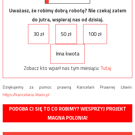
Uważasz, że robimy dobrą robotę? Nie czekaj zatem
do jutra, wspieraj nas od dzisiaj.
30 zł
50 zł
100 zł
Inna kwota
Zobacz kto wparł nas tym miesiącu:
Tutaj
Dziękujemy za pomoc prawną Kancelarii Prawnej Litwin:
https://kancelaria-litwin.pl
PODOBA CI SIĘ TO CO ROBIMY? WESPRZYJ PROJEKT
MAGNA POLONIA!