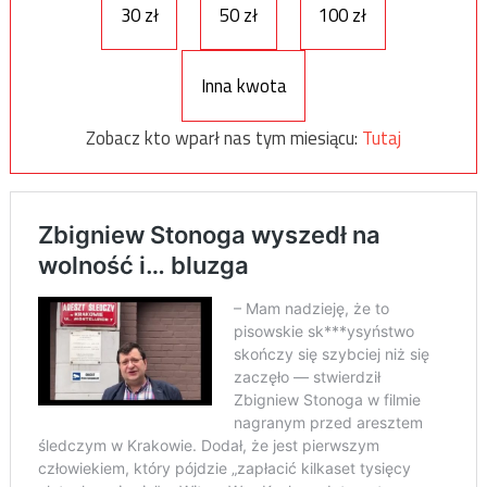
30 zł
50 zł
100 zł
Inna kwota
Zobacz kto wparł nas tym miesiącu:
Tutaj