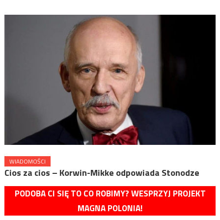
WIADOMOŚCI
Cios za cios – Korwin-Mikke odpowiada Stonodze
PODOBA CI SIĘ TO CO ROBIMY? WESPRZYJ PROJEKT
MAGNA POLONIA!