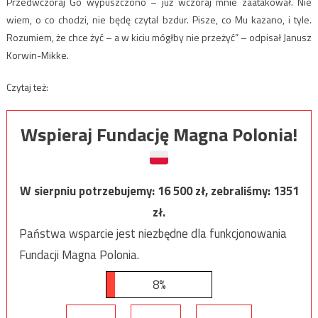
Przedwczoraj Go wypuszczono – już wczoraj mnie zaatakował. Nie
wiem, o co chodzi, nie będę czytal bzdur. Pisze, co Mu kazano, i tyle.
Rozumiem, że chce żyć – a w kiciu mógłby nie przeżyć” – odpisał Janusz
Korwin-Mikke.
Czytaj też:
Wspieraj Fundację Magna Polonia!
W sierpniu potrzebujemy:
16 500
zł, zebraliśmy:
1351
zł.
Państwa wsparcie jest niezbędne dla funkcjonowania
Fundacji Magna Polonia.
8%