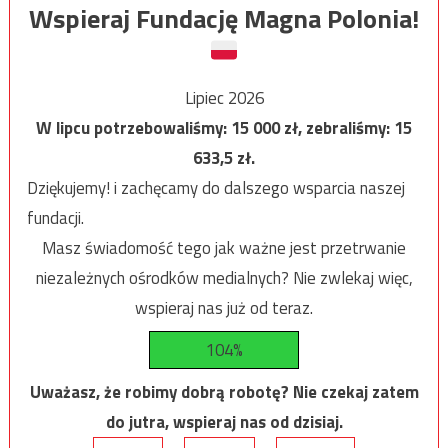
Wspieraj Fundację Magna Polonia!
Lipiec 2026
W lipcu potrzebowaliśmy:
15 000
zł, zebraliśmy:
15
633,5
zł.
Dziękujemy! i zachęcamy do dalszego wsparcia naszej
fundacji.
Masz świadomość tego jak ważne jest przetrwanie
niezależnych ośrodków medialnych? Nie zwlekaj więc,
wspieraj nas już od teraz.
104%
Uważasz, że robimy dobrą robotę? Nie czekaj zatem
do jutra, wspieraj nas od dzisiaj.