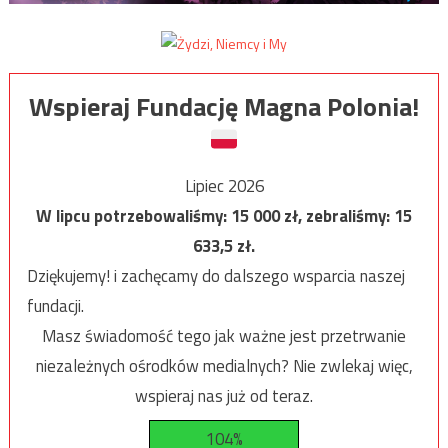
Wspieraj Fundację Magna Polonia!
Lipiec 2026
W lipcu potrzebowaliśmy:
15 000
zł, zebraliśmy:
15
633,5
zł.
Dziękujemy! i zachęcamy do dalszego wsparcia naszej
fundacji.
Masz świadomość tego jak ważne jest przetrwanie
niezależnych ośrodków medialnych? Nie zwlekaj więc,
wspieraj nas już od teraz.
104%