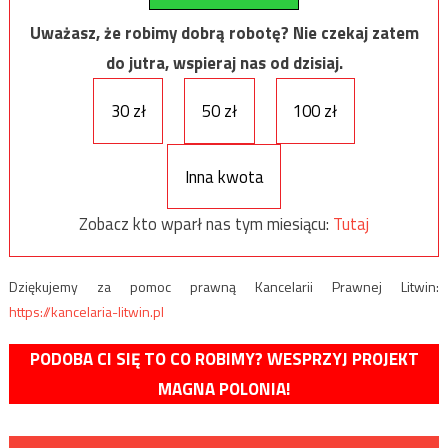
Uważasz, że robimy dobrą robotę? Nie czekaj zatem
do jutra, wspieraj nas od dzisiaj.
30 zł
50 zł
100 zł
Inna kwota
Zobacz kto wparł nas tym miesiącu:
Tutaj
Dziękujemy za pomoc prawną Kancelarii Prawnej Litwin:
https://kancelaria-litwin.pl
PODOBA CI SIĘ TO CO ROBIMY? WESPRZYJ PROJEKT
MAGNA POLONIA!