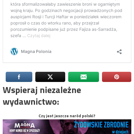
Wspieraj niezależne
wydawnictwo:
Czy jest jeszcze naród polski?