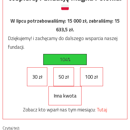
W lipcu potrzebowaliśmy:
15 000
zł, zebraliśmy:
15
633,5
zł.
Dziękujemy! i zachęcamy do dalszego wsparcia naszej
fundacji.
104%
30 zł
50 zł
100 zł
Inna kwota
Zobacz kto wparł nas tym miesiącu:
Tutaj
Czytaj też: