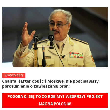
WIADOMOŚCI
Chalifa Haftar opuścił Moskwę, nie podpisawszy
porozumienia o zawieszeniu broni
PODOBA CI SIĘ TO CO ROBIMY? WESPRZYJ PROJEKT
MAGNA POLONIA!