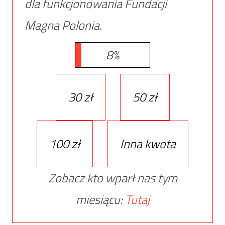
dla funkcjonowania Fundacji
Magna Polonia.
8%
30 zł
50 zł
100 zł
Inna kwota
Zobacz kto wparł nas tym
miesiącu:
Tutaj