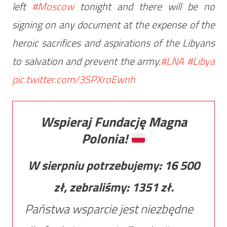
left
#Moscow
tonight and there will be no
signing on any document at the expense of the
heroic sacrifices and aspirations of the Libyans
to salvation and prevent the army.
#LNA
#Libya
pic.twitter.com/3SPXroEwnh
Wspieraj Fundację Magna
Polonia!
W sierpniu potrzebujemy:
16 500
zł, zebraliśmy:
1351
zł.
Państwa wsparcie jest niezbędne