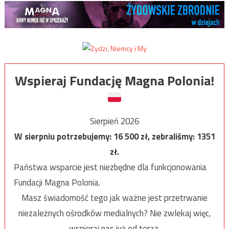
Wspieraj Fundację Magna Polonia!
Sierpień 2026
W sierpniu potrzebujemy:
16 500
zł, zebraliśmy:
1351
zł.
Państwa wsparcie jest niezbędne dla funkcjonowania
Fundacji Magna Polonia.
Masz świadomość tego jak ważne jest przetrwanie
niezależnych ośrodków medialnych? Nie zwlekaj więc,
wspieraj nas już od teraz.