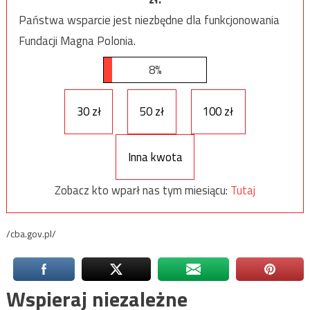
Państwa wsparcie jest niezbędne dla funkcjonowania
Fundacji Magna Polonia.
8%
30 zł
50 zł
100 zł
Inna kwota
Zobacz kto wparł nas tym miesiącu:
Tutaj
/cba.gov.pl/
Wspieraj niezależne