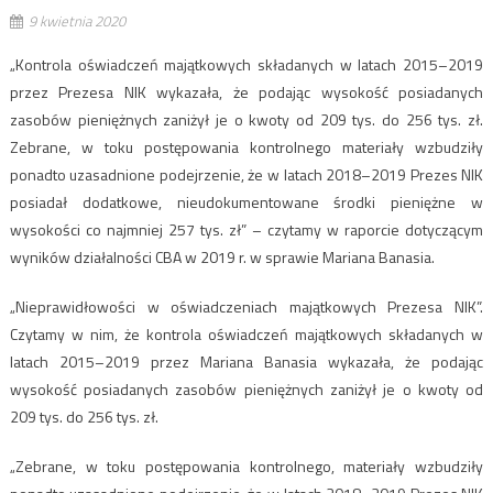
9 kwietnia 2020
„Kontrola oświadczeń majątkowych składanych w latach 2015–2019
przez Prezesa NIK wykazała, że podając wysokość posiadanych
zasobów pieniężnych zaniżył je o kwoty od 209 tys. do 256 tys. zł.
Zebrane, w toku postępowania kontrolnego materiały wzbudziły
ponadto uzasadnione podejrzenie, że w latach 2018–2019 Prezes NIK
posiadał dodatkowe, nieudokumentowane środki pieniężne w
wysokości co najmniej 257 tys. zł” – czytamy w raporcie dotyczącym
wyników działalności CBA w 2019 r. w sprawie Mariana Banasia.
„Nieprawidłowości w oświadczeniach majątkowych Prezesa NIK”.
Czytamy w nim, że kontrola oświadczeń majątkowych składanych w
latach 2015–2019 przez Mariana Banasia wykazała, że podając
wysokość posiadanych zasobów pieniężnych zaniżył je o kwoty od
209 tys. do 256 tys. zł.
„Zebrane, w toku postępowania kontrolnego, materiały wzbudziły