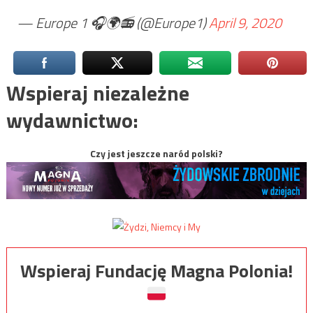
— Europe 1 🎧🌍📻 (@Europe1)
April 9, 2020
Wspieraj niezależne
wydawnictwo:
Czy jest jeszcze naród polski?
Wspieraj Fundację Magna Polonia!