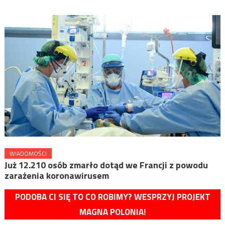
WIADOMOŚCI
Już 12.210 osób zmarło dotąd we Francji z powodu
zarażenia koronawirusem
PODOBA CI SIĘ TO CO ROBIMY? WESPRZYJ PROJEKT
MAGNA POLONIA!