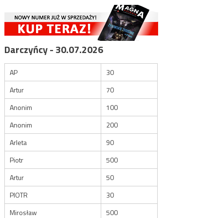
Darczyńcy - 30.07.2026
AP
30
Artur
70
Anonim
100
Anonim
200
Arleta
90
Piotr
500
Artur
50
PIOTR
30
Mirosław
500