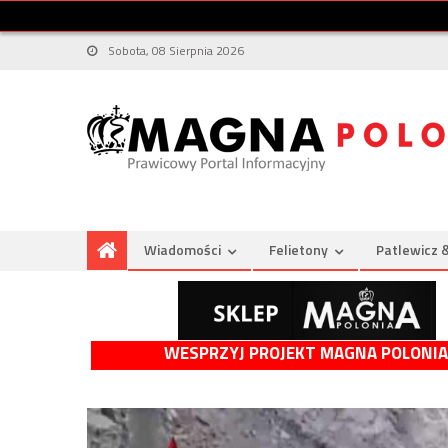
Sobota, 08 Sierpnia 2026
Wiadomości
Felietony
Patlewicz 
WESPRZYJ PROJEKT MAGNA POLONIA