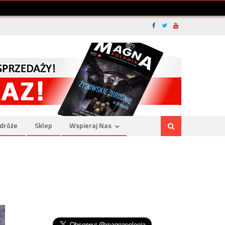
dróże
Sklep
Wspieraj Nas