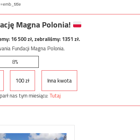
=emb_title
ację Magna Polonia!
jemy:
16 500
zł, zebraliśmy:
1351
zł.
ania Fundacji Magna Polonia.
8%
100 zł
Inna kwota
parł nas tym miesiącu:
Tutaj