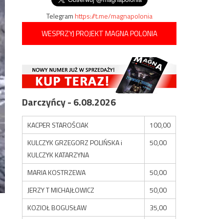
Telegram
https://t.me/magnapolonia
WESPRZYJ PROJEKT MAGNA POLONIA
Darczyńcy - 6.08.2026
KACPER STAROŚCIAK
100,00
KULCZYK GRZEGORZ POLIŃSKA i
50,00
KULCZYK KATARZYNA
MARIA KOSTRZEWA
50,00
JERZY T MICHAJŁOWICZ
50,00
KOZIOŁ BOGUSŁAW
35,00